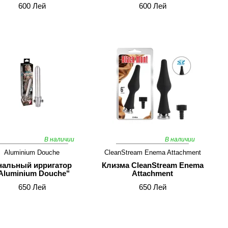
600 Лей
600 Лей
В наличии
В наличии
Aluminium Douche
CleanStream Enema Attachment
нальный ирригатор
Клизма CleanStream Enema
Aluminium Douche"
Attachment
650 Лей
650 Лей