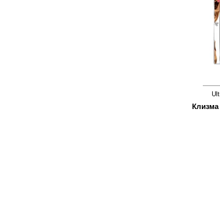
Ul
Клизма 