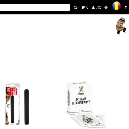
0
ЛОГИН