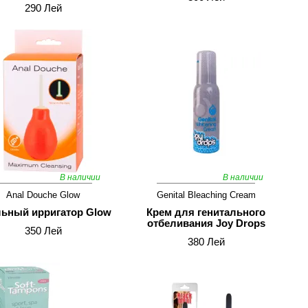
290 Лей
В наличии
В наличии
Anal Douche Glow
Genital Bleaching Cream
ьный ирригатор Glow
Крем для генитального
отбеливания Joy Drops
350 Лей
380 Лей