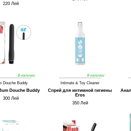
220 Лей
В наличии
В наличии
m Douche Buddy
Intimate & Toy Cleaner
Bum Douche Buddy
Спрей для интимной гигиены
Анал
Eros
300 Лей
350 Лей