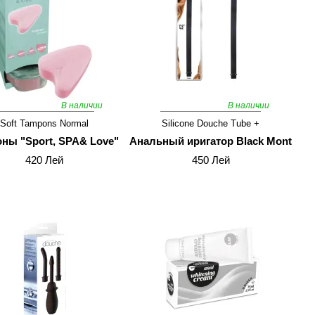
В наличии
В наличии
Soft Tampons Normal
Silicone Douche Tube +
ны "Sport, SPA& Love"
Анальный иригатор Black Mont
420 Лей
450 Лей