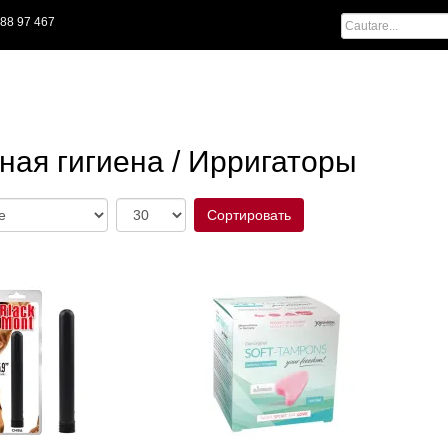
88 97 467
ная гигиена / Ирригаторы
Сортировать