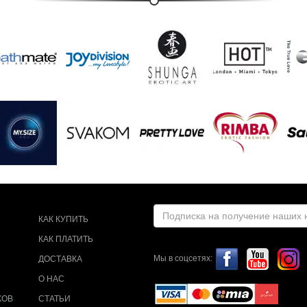
КАК КУПИТЬ
КАК ПЛАТИТЬ
Мы в соцсетях:
ДОСТАВКА
О НАС
КОВ
СТАТЬИ