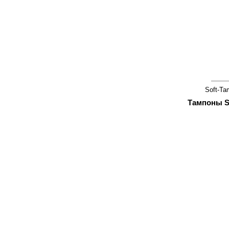
Soft-Ta
Тампоны Sp