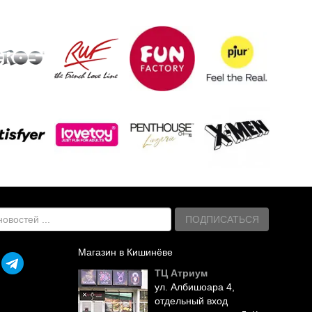
ПОДПИСАТЬСЯ
Магазин в Кишинёве
ТЦ Атриум
ул. Албишоара 4,
отдельный вход