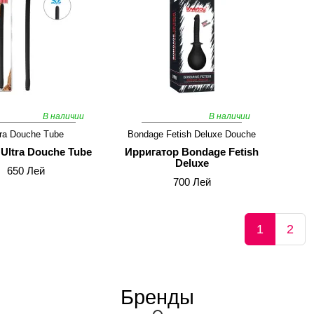
В наличии
В наличии
tra Douche Tube
Bondage Fetish Deluxe Douche
Ultra Douche Tube
Ирригатор Bondage Fetish
Deluxe
650 Лей
700 Лей
1
2
Бренды