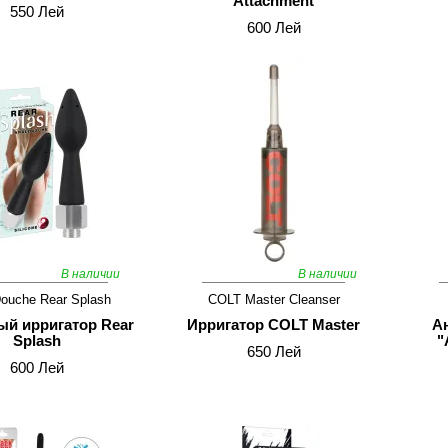
Attachment
550 Лей
600 Лей
В наличии
В наличии
Douche Rear Splash
COLT Master Cleanser
й ирригатор Rear
Ирригатор COLT Master
А
Splash
"
650 Лей
600 Лей