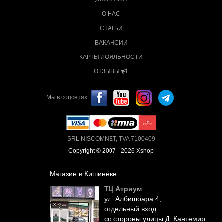
О НАС
СТАТЬИ
ВАКАНСИИ
КАРТЫ ЛОЯЛЬНОСТИ
ОТЗЫВЫ
Мы в соцсетях:
SRL NISCOMNET, TVA 7100409
Copyright © 2007 - 2026 Xshop
Магазин в Кишинёве
ТЦ Атриум
ул. Албишоара 4,
отдельный вход
со стороны улицы Д. Кантемир