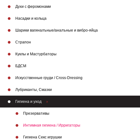
Духи с феромонами
Насадки и кольца
Шарики вагиналъные/аналъные и вибро-яйца
Страпон
Куклы и Мастурбаторы
БДСМ
Искусственные груди / Cross-Dressing
Лубриканты, Смазки
Гигиена и уход
Презервативы
Интимная гигиена / Ирригаторы
Гигиена Секс игрушки