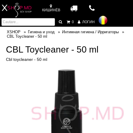
КИШИНЁВ
0
ЛОГИН
XSHOP
Гигиена и уход
Интимная гигиена / Ирригаторы
CBL Toycleaner - 50 ml
CBL Toycleaner - 50 ml
Cbl toycleaner - 50 ml