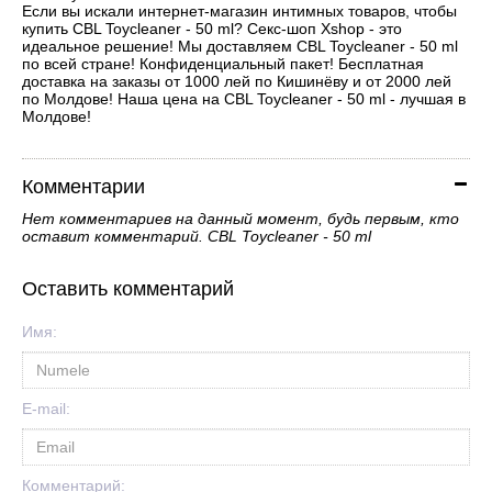
Если вы искали интернет-магазин интимных товаров, чтобы
купить CBL Toycleaner - 50 ml? Секс-шоп Xshop - это
идеальное решение! Мы доставляем CBL Toycleaner - 50 ml
по всей стране! Конфиденциальный пакет! Бесплатная
доставка на заказы от 1000 лей по Кишинёву и от 2000 лей
по Молдове! Наша цена на CBL Toycleaner - 50 ml - лучшая в
Молдове!
Комментарии
Нет комментариев на данный момент, будь первым, кто
оставит комментарий. CBL Toycleaner - 50 ml
Оставить комментарий
Имя:
E-mail:
Комментарий: