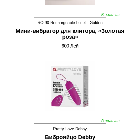
В наличии
RO 90 Rechargeable bullet - Golden
Мини-вибратор для клитора, «Золотая
роза»
600 Лей
В наличии
Pretty Love Debby
Виброяйцо Debby