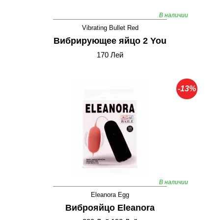
В наличии
Vibrating Bullet Red
Вибрирующее яйцо 2 You
170 Лей
-13%
В наличии
Eleanora Egg
Виброяйцо Eleanora