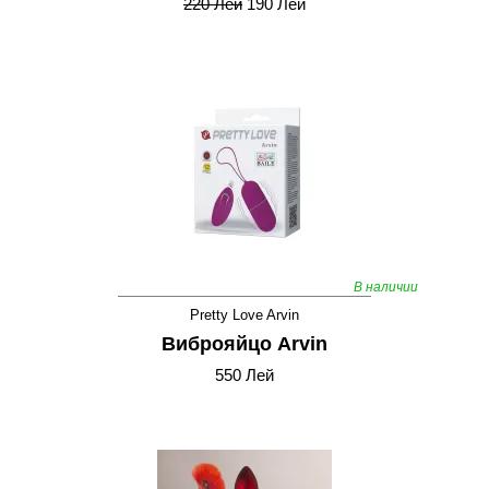
220 Лей
190 Лей
В наличии
Pretty Love Arvin
Виброяйцо Arvin
550 Лей