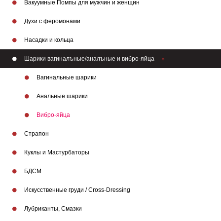
Вакуумные Помпы для мужчин и женщин
Духи с феромонами
Насадки и кольца
Шарики вагиналъные/аналъные и вибро-яйца
Вагинальные шарики
Анальные шарики
Вибро-яйца
Страпон
Куклы и Мастурбаторы
БДСМ
Искусственные груди / Cross-Dressing
Лубриканты, Смазки