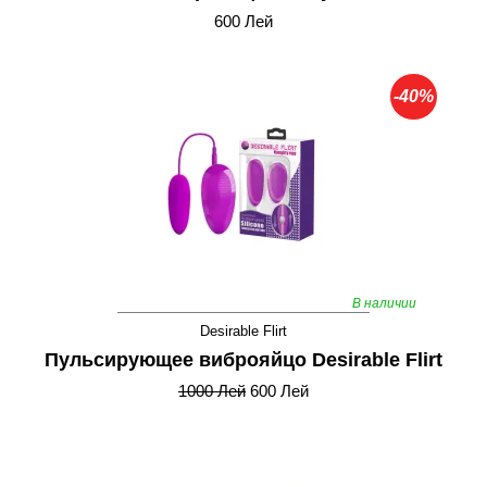
600 Лей
-40%
В наличии
Desirable Flirt
Пульсирующее виброяйцо Desirable Flirt
1000 Лей
600 Лей