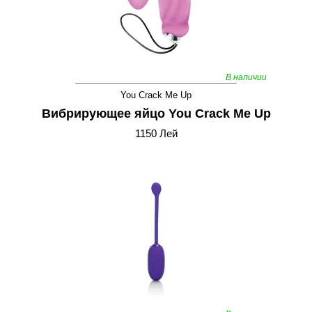
В наличии
You Crack Me Up
Вибрирующее яйцо You Crack Me Up
1150 Лей