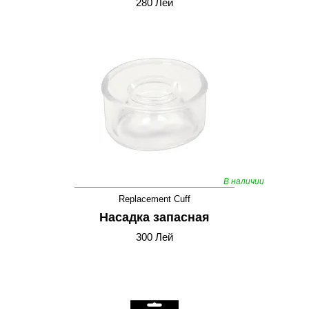
280 Лей
В наличии
Replacement Cuff
Насадка запасная
300 Лей