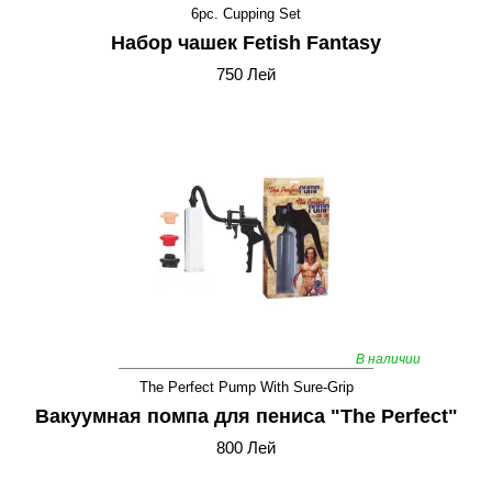
6pc. Cupping Set
Набор чашек Fetish Fantasy
750 Лей
В наличии
The Perfect Pump With Sure-Grip
Вакуумная помпа для пениса "The Perfect"
800 Лей