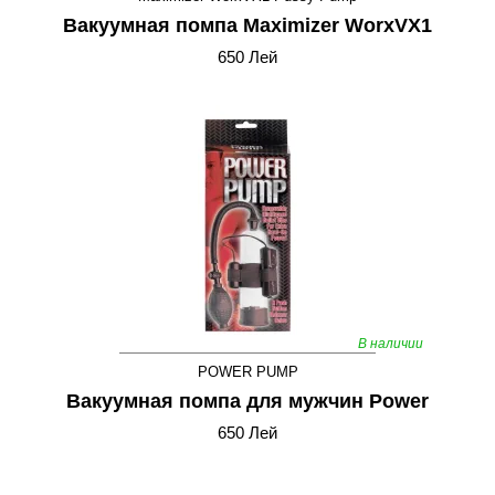
Вакуумная помпа Maximizer WorxVX1
650 Лей
В наличии
POWER PUMP
Вакуумная помпа для мужчин Power
650 Лей