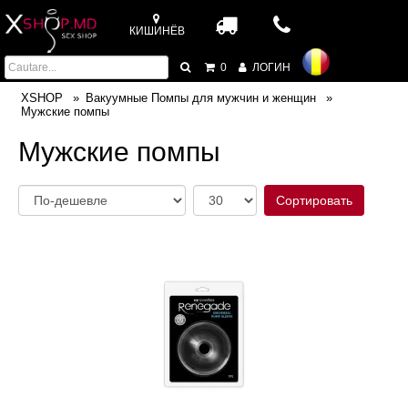
КИШИНЁВ
0
ЛОГИН
XSHOP
Вакуумные Помпы для мужчин и женщин
Мужские помпы
Мужские помпы
Сортировать