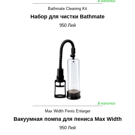
В наличии
Bathmate Cleaning Kit
Набор для чистки Bathmate
950 Лей
В наличии
Max Width Penis Enlarger
Вакуумная помпа для пениса Max Width
950 Лей