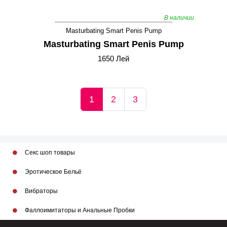
В наличии
Masturbating Smart Penis Pump
Masturbating Smart Penis Pump
1650 Лей
1
2
3
Секс шоп товары
Эротическое Бельё
Вибраторы
Фаллоимитаторы и Анальные Пробки