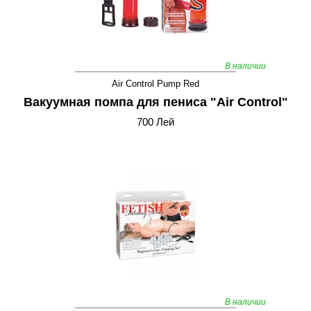
В наличии
Air Control Pump Red
Вакуумная помпа для пениса "Air Control"
700 Лей
В наличии