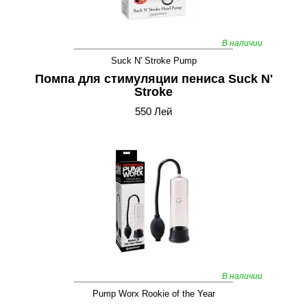
В наличии
Suck N' Stroke Pump
Помпа для стимуляции пениса Suck N'
Stroke
550 Лей
В наличии
Pump Worx Rookie of the Year