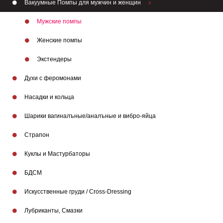
Вакуумные Помпы для мужчин и женщин
Мужские помпы
Женские помпы
Экстендеры
Духи с феромонами
Насадки и кольца
Шарики вагиналъные/аналъные и вибро-яйца
Страпон
Куклы и Мастурбаторы
БДСМ
Искусственные груди / Cross-Dressing
Лубриканты, Смазки