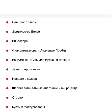
Секс шоп товары
Эротическое Бельё
Вибраторы
Фаллоимитаторы и Анальные Пробки
Вакуумные Помпы для мужчин и женщин
Духи с феромонами
Насадки и кольца
Шарики вагиналъные/аналъные и вибро-яйца
Страпон
Куклы и Мастурбаторы