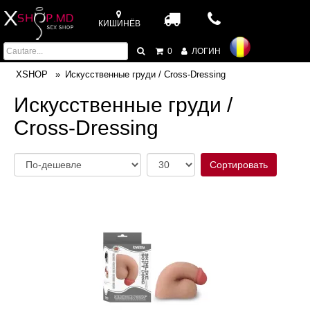
КИШИНЁВ
0
ЛОГИН
XSHOP
Искусственные груди / Cross-Dressing
Искусственные груди /
Cross-Dressing
Сортировать