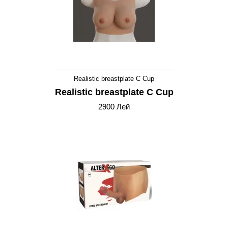
Realistic breastplate C Cup
Realistic breastplate C Cup
2900 Лей