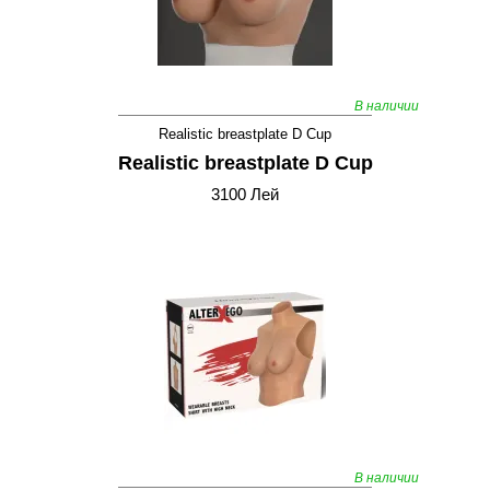
В наличии
Realistic breastplate D Cup
Realistic breastplate D Cup
3100 Лей
В наличии