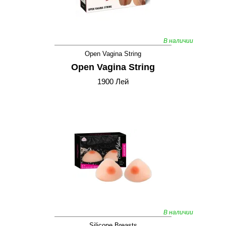
В наличии
Open Vagina String
Open Vagina String
1900 Лей
В наличии
Silicone Breasts