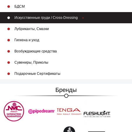
БДСМ
Искусственные груди / Cross-Dressing
Лубриканты, Смазки
Гигиена и уход
Возбуждающие средства
Сувениры, Приколы
Подарочные Сертификаты
Бренды