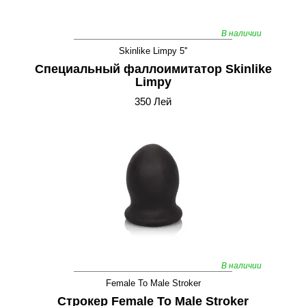
В наличии
Skinlike Limpy 5''
Специальный фаллоимитатор Skinlike
Limpy
350 Лей
В наличии
Female To Male Stroker
Строкер Female To Male Stroker