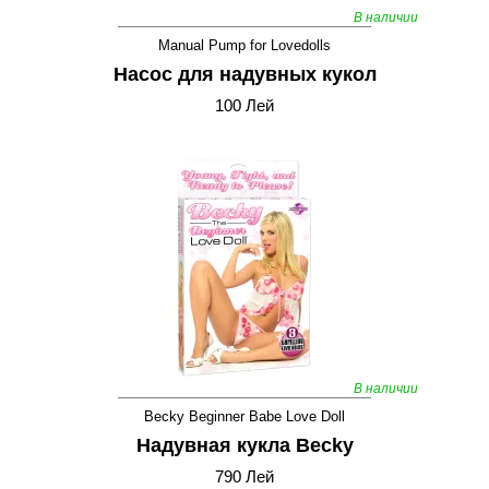
В наличии
Manual Pump for Lovedolls
Насос для надувных кукол
100 Лей
В наличии
Becky Beginner Babe Love Doll
Надувная кукла Becky
790 Лей