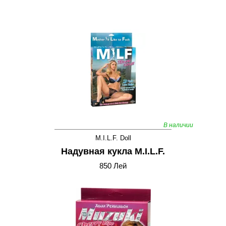
В наличии
M.I.L.F. Doll
Надувная кукла M.I.L.F.
850 Лей