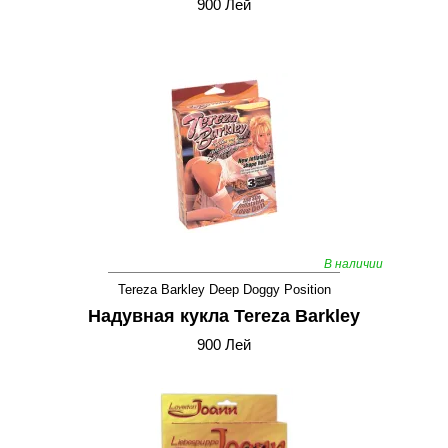
900 Лей
В наличии
Tereza Barkley Deep Doggy Position
Надувная кукла Tereza Barkley
900 Лей