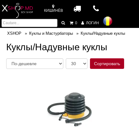
КИШИНЁВ
0
ЛОГИН
XSHOP
Куклы и Мастурбаторы
Куклы/Надувные куклы
Куклы/Надувные куклы
Сортировать