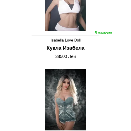
В наличии
Isabella Love Doll
Кукла Изабела
38500 Лей