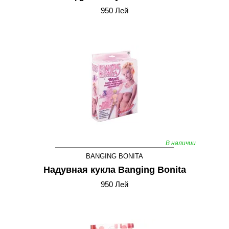
950 Лей
В наличии
BANGING BONITA
Надувная кукла Banging Bonita
950 Лей