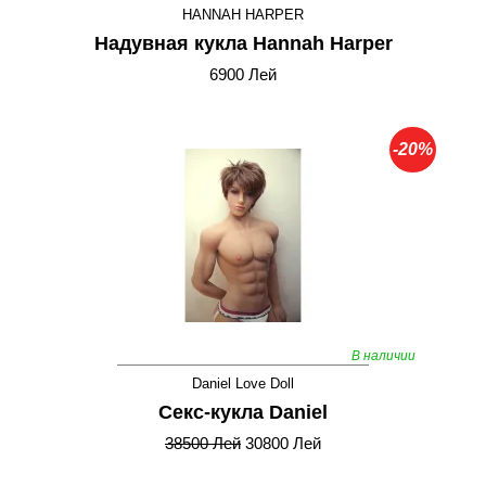
HANNAH HARPER
Надувная кукла Hannah Harper
6900 Лей
-20%
В наличии
Daniel Love Doll
Секс-кукла Daniel
38500 Лей
30800 Лей