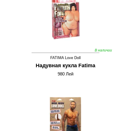
В наличии
FATIMA Love Doll
Надувная кукла Fatima
980 Лей