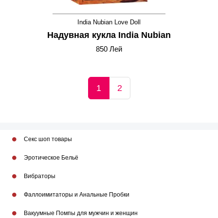
India Nubian Love Doll
Надувная кукла India Nubian
850 Лей
1
2
Секс шоп товары
Эротическое Бельё
Вибраторы
Фаллоимитаторы и Анальные Пробки
Вакуумные Помпы для мужчин и женщин