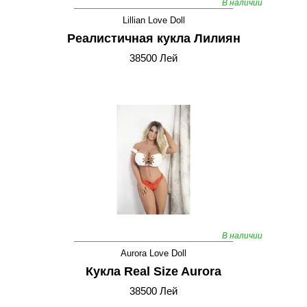
В наличии
Lillian Love Doll
Реалистичная кукла Лилиян
38500 Лей
В наличии
Aurora Love Doll
Кукла Real Size Aurora
38500 Лей