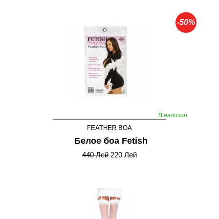
-50%
В наличии
FEATHER BOA
Белое боа Fetish
440 Лей
220 Лей