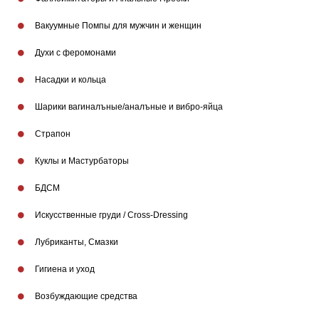
Вакуумные Помпы для мужчин и женщин
Бренды
Духи с феромонами
Насадки и кольца
Шарики вагиналъные/аналъные и вибро-яйца
Страпон
Куклы и Мастурбаторы
БДСМ
Искусственные груди / Cross-Dressing
Лубриканты, Смазки
Гигиена и уход
Возбуждающие средства