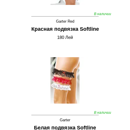
В наличии
Garter Red
Красная подвязка Softline
180 Лей
В наличии
Garter
Белая подвязка Softline