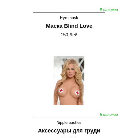
В наличии
Eye mask
Маска Blind Love
150 Лей
В наличии
Nipple pasties
Аксессуары для груди