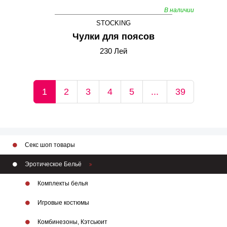
В наличии
STOCKING
Чулки для поясов
230 Лей
1
2
3
4
5
...
39
Секс шоп товары
Эротическое Бельё
Комплекты белья
Игровые костюмы
Комбинезоны, Кэтсьюит