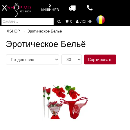
КИШИНЁВ
0
ЛОГИН
XSHOP
Эротическое Бельё
Эротическое Бельё
Сортировать