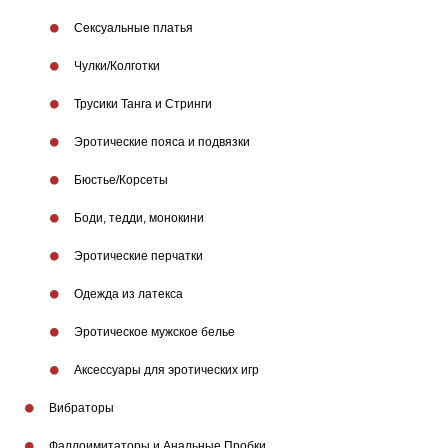
Сексуальные платья
Чулки/Колготки
Трусики Танга и Стринги
Эротические пояса и подвязки
Бюстье/Корсеты
Боди, тедди, монокини
Эротические перчатки
Одежда из латекса
Эротическое мужское белье
Аксессуары для эротических игр
Вибраторы
Фаллоимитаторы и Анальные Пробки