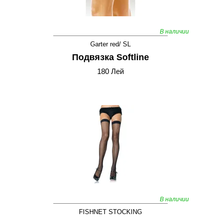
В наличии
Garter red/ SL
Подвязка Softline
180 Лей
В наличии
FISHNET STOCKING