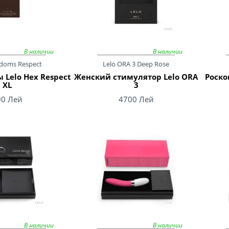
В наличии
В наличии
doms Respect
Lelo ORA 3 Deep Rose
 Lelo Hex Respect
Женский стимулятор Lelo ORA
Роско
XL
3
90 Лей
4700 Лей
В наличии
В наличии