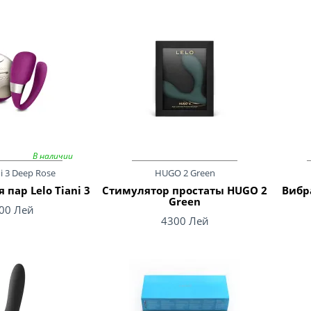
В наличии
ni 3 Deep Rose
HUGO 2 Green
 пар Lelo Tiani 3
Стимулятор простаты HUGO 2
Вибр
Green
00 Лей
4300 Лей