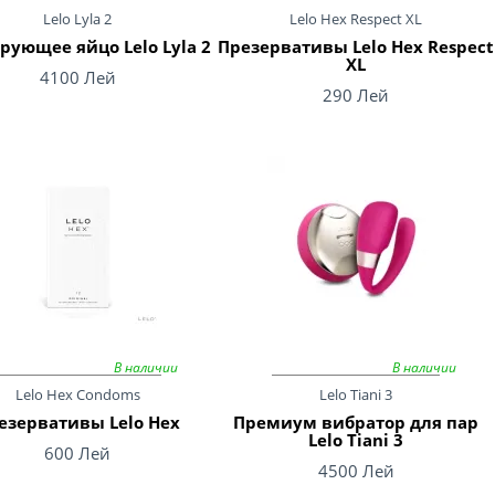
Lelo Lyla 2
Lelo Hex Respect XL
рующее яйцо Lelo Lyla 2
Презервативы Lelo Hex Respect
XL
4100 Лей
290 Лей
В наличии
В наличии
Lelo Hex Condoms
Lelo Tiani 3
езервативы Lelo Hex
Премиум вибратор для пар
Lelo Tiani 3
600 Лей
4500 Лей