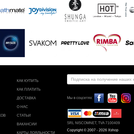
КАК КУПИТЬ
КАК ПЛАТИТЬ
Мы в соцсетях:
ДОСТАВКА
О НАС
КОВ
СТАТЬИ
SRL NISCOMNET, TVA 7100409
ВАКАНСИИ
Copyright © 2007 - 2026 Xshop
КАРТЫ ЛОЯЛЬНОСТИ