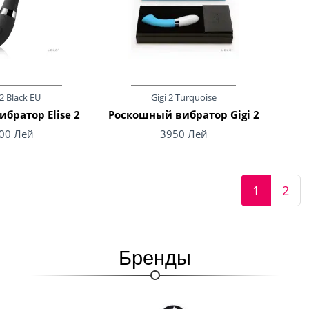
 2 Black EU
Gigi 2 Turquoise
братор Elise 2
Роскошный вибратор Gigi 2
00 Лей
3950 Лей
1
2
Бренды