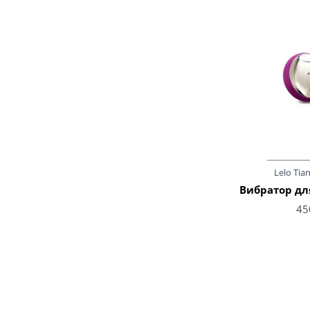
Lelo Tia
Вибратор для
45