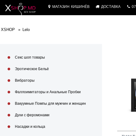
МАГАЗИН
КИШИНЁВ
ДОСТАВКА
07
XSHOP
Lelo
Секс шоп товары
Эротическое Бельё
Вибраторы
Фаллоимитаторы и Анальные Пробки
Вакуумные Помпы для мужчин и женщин
Духи с феромонами
Насадки и кольца