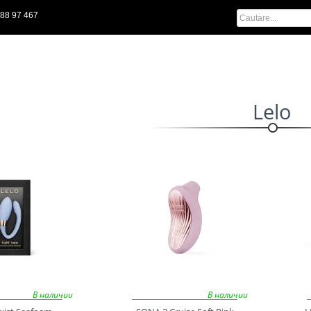
88 97 467
Lelo
В наличии
В наличии