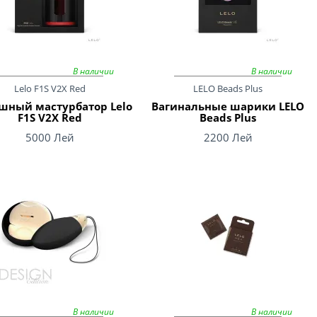
В наличии
В наличии
Lelo F1S V2X Red
LELO Beads Plus
шный мастурбатор Lelo
Вагинальные шарики LELO
F1S V2X Red
Beads Plus
5000 Лей
2200 Лей
В наличии
В наличии