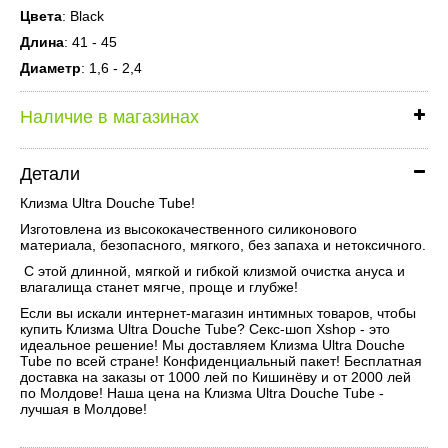
Цвета
: Black
Длина
: 41 - 45
Диаметр
: 1,6 - 2,4
Наличие в магазинах
Детали
Клизма Ultra Douche Tube!
Изготовлена из высококачественного силиконового
материала, безопасного, мягкого, без запаха и нетоксичного.
С этой длинной, мягкой и гибкой клизмой очистка ануса и
влагалища станет мягче, проще и глубже!
Если вы искали интернет-магазин интимных товаров, чтобы
купить Клизма Ultra Douche Tube? Секс-шоп Xshop - это
идеальное решение! Мы доставляем Клизма Ultra Douche
Tube по всей стране! Конфиденциальный пакет! Бесплатная
доставка на заказы от 1000 лей по Кишинёву и от 2000 лей
по Молдове! Наша цена на Клизма Ultra Douche Tube -
лучшая в Молдове!