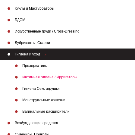
Куклы и Мастурбаторы
БДСМ
Искусственные груди / Cross-Dressing
Лубриканты, Смазки
Гигиена и уход
Презервативы
Интимная гигиена / Ирригаторы
Гигиена Секс игрушки
Менструальные чашечки
Бренды
Вагинальные расширители
Возбуждающие средства
Сувениры, Приколы