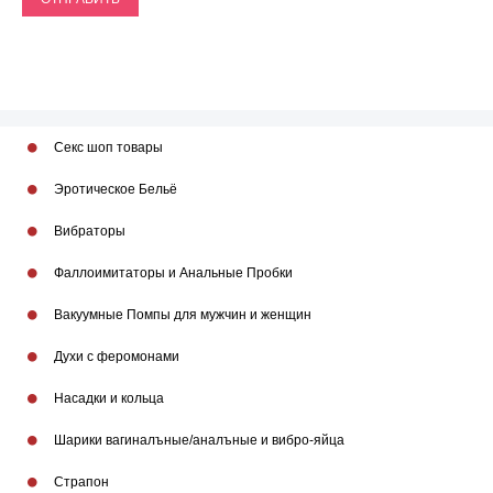
Секс шоп товары
Эротическое Бельё
Вибраторы
Фаллоимитаторы и Анальные Пробки
Вакуумные Помпы для мужчин и женщин
Духи с феромонами
Насадки и кольца
Шарики вагиналъные/аналъные и вибро-яйца
Страпон