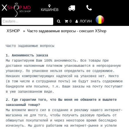
КИШИНЁВ
0
ЛОГИН
XSHOP
Часто задаваемые вопросы - сексшоп XShop
Часто задаваемые вопросы
1. Анонимность заказа
Мы гарантируем Вам 100% анонимность. Все товары при
доставке наложенным платежом упаковываются в непрозрачную
упаковку. По упаковке нельзя определить ее содержимое.
Никаких компрометирующих надписей на упаковке нет. Никто
(в том числе и сотрудники почты) не будут знать содержимое
бандероли или посылки, т.к. Ваши заказы на почту поступают
в уже запакованном виде.
2. Где гарантии того, что Вы меня не обманите и вышлете
заказанный товар?
Мы вложили много сил в создание и рекламу нашего интернет-
магазина не для того, чтобы получить разовую прибыль от
обманутых покупателей и через некоторое время бесследно
изчезнуть. Мы долго работаем на интернет-рынке и успели