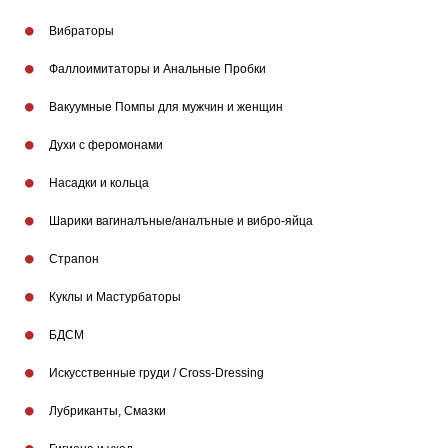
Вибраторы
Фаллоимитаторы и Анальные Пробки
Вакуумные Помпы для мужчин и женщин
Духи с феромонами
Насадки и кольца
Шарики вагиналъные/аналъные и вибро-яйца
Страпон
Куклы и Мастурбаторы
БДСМ
Искусственные груди / Cross-Dressing
Лубриканты, Смазки