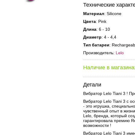
Технические характ
Материал
: Silicone
Цвета
: Pink
Длина
: 6 - 10
Диаметр
: 4 - 4,4
Тип батареи
: Rechargeab
Производитель:
Lelo
Наличие в магазина
Детали
Вибратор Lelo Tiani 3 ! П
Вибратор Lelo Tiani 3 с 
- это игрушка, специальн
чувственный опыт в жизни
Lelo, бренда, который соз
гарантировала премию Re
возможности !
Вибратор Lelo Tiani 3 и