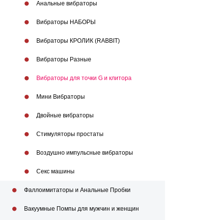
Анальные вибраторы
Вибраторы НАБОРЫ
Вибраторы КРОЛИК (RABBIT)
Вибраторы Разные
Вибраторы для точки G и клитора
Мини Вибраторы
Двойные вибраторы
Стимуляторы простаты
Воздушно импульсныe вибраторы
Секс машины
Фаллоимитаторы и Анальные Пробки
Вакуумные Помпы для мужчин и женщин