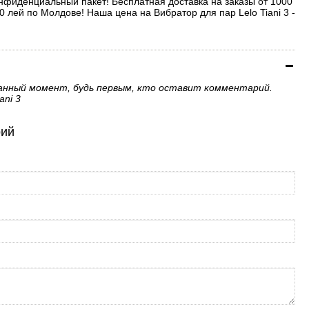
Конфиденциальный пакет! Бесплатная доставка на заказы от 1000
0 лей по Молдове! Наша цена на Вибратор для пар Lelo Tiani 3 -
анный момент, будь первым, кто оставит комментарий.
ani 3
рий