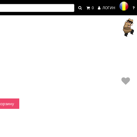
0
ЛОГИН
корзину