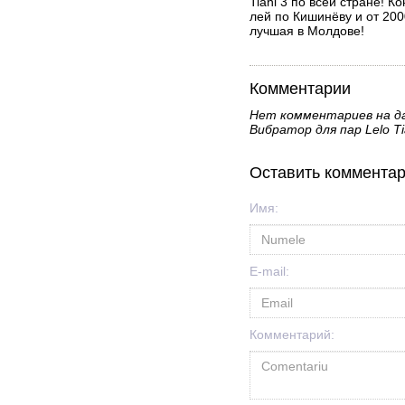
Tiani 3 по всей стране! 
лей по Кишинёву и от 200
лучшая в Молдове!
Комментарии
Нет комментариев на д
Вибратор для пар Lelo Ti
Оставить коммента
Имя:
E-mail:
Комментарий: