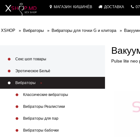
МАГАЗИН
КИШИНЁВ
ДОСТАВКА
07
XSHOP
Вибраторы
Вибраторы для точки G и клитора
Вакуумн
Вакуум
Секс шоп товары
Pulse lite neo 
Эротическое Бельё
Вибраторы
Классические вибраторы
Вибраторы Реалистики
Вибраторы для пар
Вибраторы бабочки