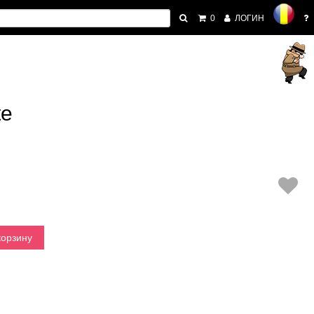
0
ЛОГИН
te
корзину