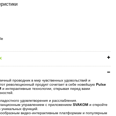
еристики
le
х
личный проводник в мир чувственных удовольствий и
тот революционный продукт сочетает в себе новейшую
Pulse
M
и интерактивные технологии, открывая перед вами
ностей.
сладостного удовлетворения и расслабления.
станционным управлением с приложением
SVAKOM
и откройте
о уникальных функций.
нообразным видео-интерактивным платформам и популярным