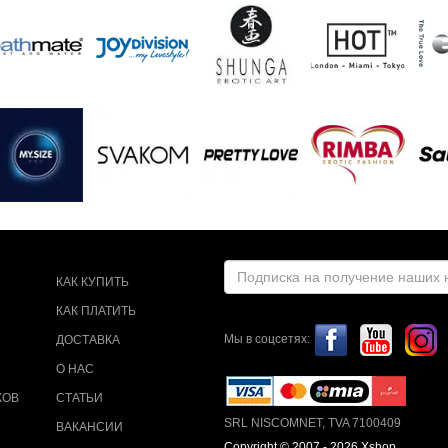
КАК КУПИТЬ
КАК ПЛАТИТЬ
Мы в соцсетях:
ДОСТАВКА
О НАС
КОВ
СТАТЬИ
SRL NISCOMNET, TVA 7100409
ВАКАНСИИ
Copyright © 2007 - 2026 Xshop