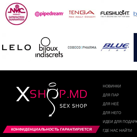
НОВИНКИ
ДЛЯ ПАР
ДЛЯ НЕЁ
ДЛЯ НЕГО
ИДЕИ ДЛЯ ПОДАР
КОНФИДЕНЦИАЛЬНОСТЬ ГАРАНТИРУЕТСЯ
ГДЕ НАС НАЙТИ