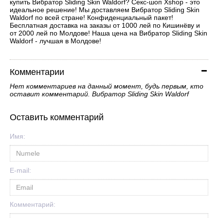
купить Вибратор Sliding Skin Waldorf? Секс-шоп Xshop - это
идеальное решение! Мы доставляем Вибратор Sliding Skin
Waldorf по всей стране! Конфиденциальный пакет!
Бесплатная доставка на заказы от 1000 лей по Кишинёву и
от 2000 лей по Молдове! Наша цена на Вибратор Sliding Skin
Waldorf - лучшая в Молдове!
Комментарии
Нет комментариев на данный момент, будь первым, кто
оставит комментарий. Вибратор Sliding Skin Waldorf
Оставить комментарий
Имя:
E-mail:
Комментарий: