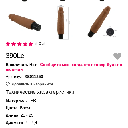
5.0 /5
390Lei
В наличии:
Нет
Сообщите мне, когда этот товар будет в
наличии
Арктикул:
XS011253
Добавить в избранное
Технические характеристики
Материал
: TPR
Цвета
: Brown
Длина
: 21 - 25
Диаметр
: 4 - 4,4