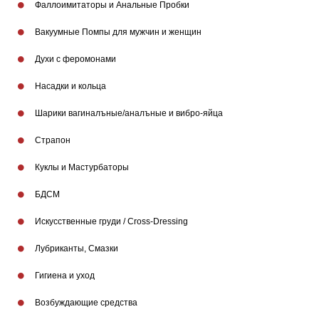
Фаллоимитаторы и Анальные Пробки
Бренды
Вакуумные Помпы для мужчин и женщин
Духи с феромонами
Насадки и кольца
Шарики вагиналъные/аналъные и вибро-яйца
Страпон
Куклы и Мастурбаторы
БДСМ
Искусственные груди / Cross-Dressing
Лубриканты, Смазки
Гигиена и уход
Возбуждающие средства