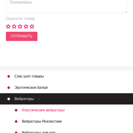
Оцените товар
ОТПРАВИТЬ
Секс шоп товары
Эротическое Бельё
Вибраторы
Классические вибраторы
Вибраторы Реалистики
Вибраторы для пар