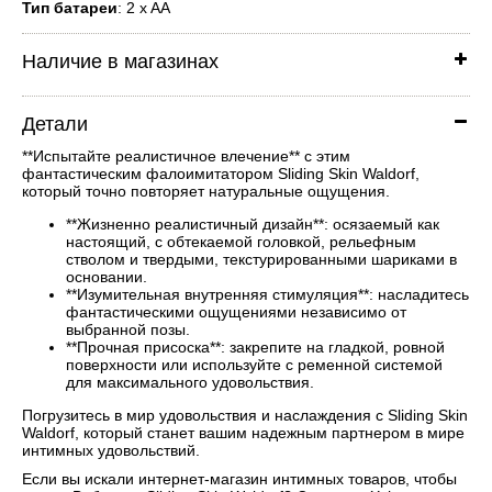
Тип батареи
: 2 x AA
Наличие в магазинах
Детали
**Испытайте реалистичное влечение** с этим
фантастическим фалоимитатором Sliding Skin Waldorf,
который точно повторяет натуральные ощущения.
**Жизненно реалистичный дизайн**: осязаемый как
настоящий, с обтекаемой головкой, рельефным
стволом и твердыми, текстурированными шариками в
основании.
**Изумительная внутренняя стимуляция**: насладитесь
фантастическими ощущениями независимо от
выбранной позы.
**Прочная присоска**: закрепите на гладкой, ровной
поверхности или используйте с ременной системой
для максимального удовольствия.
Погрузитесь в мир удовольствия и наслаждения с Sliding Skin
Waldorf, который станет вашим надежным партнером в мире
интимных удовольствий.
Если вы искали интернет-магазин интимных товаров, чтобы