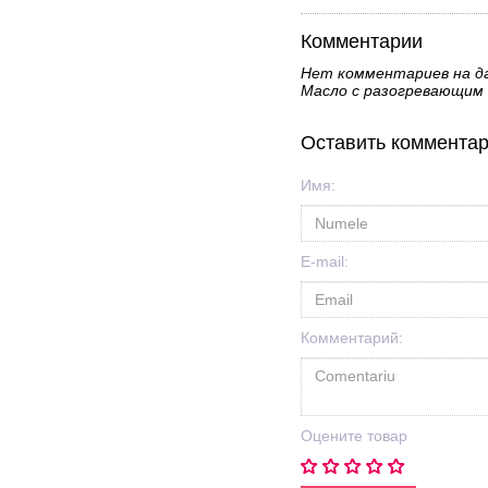
Комментарии
Нет комментариев на д
Масло с разогревающим 
Оставить коммента
Имя:
E-mail:
Комментарий:
Оцените товар