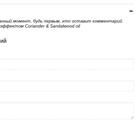
анный момент, будь первым, кто оставит комментарий.
эффектом Coriander & Sandalwood oil
рий