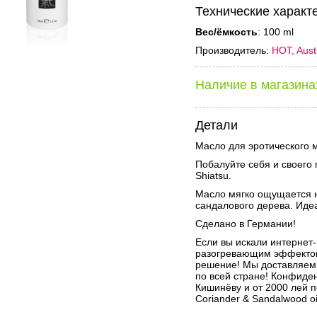
Технические характ
Вес/ёмкость
: 100 ml
Производитель:
HOT, Aust
Наличие в магазина
Детали
Масло для эротического 
Побалуйте себя и своег
Shiatsu.
Масло мягко ощущается н
сандалового дерева. Иде
Сделано в Германии!
Если вы искали интернет-
разогревающим эффектом 
решение! Мы доставляем 
по всей стране! Конфиден
Кишинёву и от 2000 лей
Coriander & Sandalwood oi