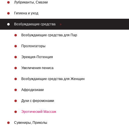
Лубриканты, Смазки
Гигиена и уход
Возбуждающие средства
Возбуждающие средства для Пар
Пролонгаторы
Эрекция-Потенция
Бренды
Увеличения пениса
Возбуждающие средства для Женщин
Афродизиаки
Духи с феромонами
Эротический Массаж
Сувениры, Приколы