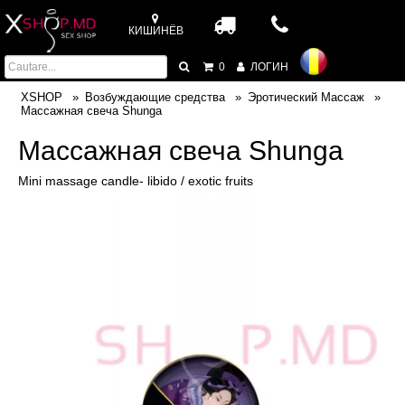
КИШИНЁВ
0
ЛОГИН
XSHOP
Возбуждающие средства
Эротический Массаж
Массажная свеча Shunga
Массажная свеча Shunga
Mini massage candle- libido / exotic fruits