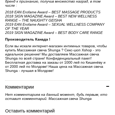
бренд к признанию, получив множество наград, в том
числе :
2018 EAN Erofame Award – BEST MASSAGE PRODUCTS
2018 SIGN MAGAZINE Award – BEST NEW WELLNESS
RANGE – THE NAUGHTY GEISHA
2019 EAN Erofame Award – SEXUAL WELLNESS COMPANY
OF THE YEAR
2019 SIGN MAGAZINE Award – BEST BODY CARE RANGE
Производитель Канада !
Если вы искали интернет-магазин интимных товаров, чтобы
купить Массажная свеча Shunga ? Секс-шоп Xshop - это
идеальное решение! Мы доставляем Массажная свеча
Shunga по всей стране! Конфиденциальный пакет!
Бесплатная доставка на заказы от 1000 лей по Кишинёву и
от 2000 лей по Молдове! Наша цена на Массажная свеча
Shunga - лучшая в Молдове!
Комментарии
Нет комментариев на данный момент, будь первым, кто
оставит комментарий. Массажная свеча Shunga
Оставить комментарий