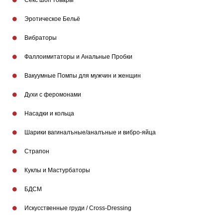
Секс шоп товары
Эротическое Бельё
Вибраторы
Фаллоимитаторы и Анальные Пробки
Вакуумные Помпы для мужчин и женщин
Духи с феромонами
Насадки и кольца
Шарики вагиналъные/аналъные и вибро-яйца
Страпон
Куклы и Мастурбаторы
БДСМ
Искусственные груди / Cross-Dressing