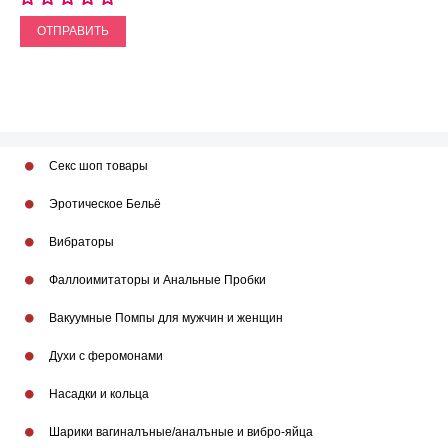
ОТПРАВИТЬ
Секс шоп товары
Эротическое Бельё
Вибраторы
Фаллоимитаторы и Анальные Пробки
Вакуумные Помпы для мужчин и женщин
Духи с феромонами
Насадки и кольца
Шарики вагиналъные/аналъные и вибро-яйца