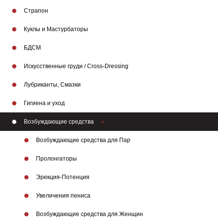
Страпон
Куклы и Мастурбаторы
БДСМ
Искусственные груди / Cross-Dressing
Лубриканты, Смазки
Гигиена и уход
Возбуждающие средства
Возбуждающие средства для Пар
Пролонгаторы
Эрекция-Потенция
Бренды
Увеличения пениса
Возбуждающие средства для Женщин