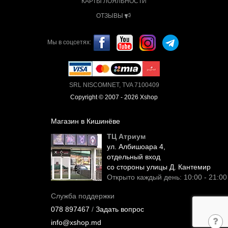
КАРТЫ ЛОЯЛЬНОСТИ
ОТЗЫВЫ
Мы в соцсетях:
SRL NISCOMNET, TVA 7100409
Copyright © 2007 - 2026 Xshop
Магазин в Кишинёве
ТЦ Атриум
ул. Албишоара 4,
отдельный вход
со стороны улицы Д. Кантемир
Открыто каждый день: 10:00 - 21:00
Служба поддержки
078 897467
/
Задать вопрос
info@xshop.md