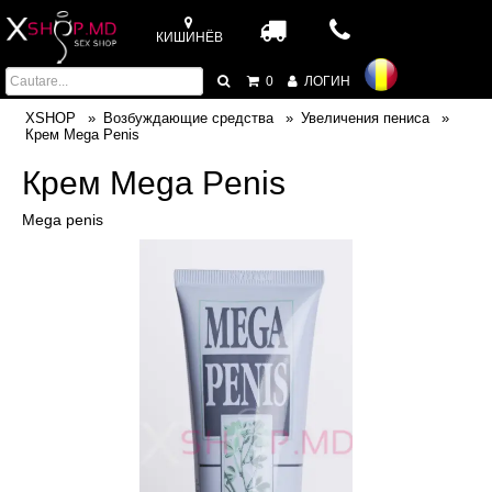
КИШИНЁВ
0
ЛОГИН
XSHOP
Возбуждающие средства
Увеличения пениса
Крем Mega Penis
Крем Mega Penis
Mega penis