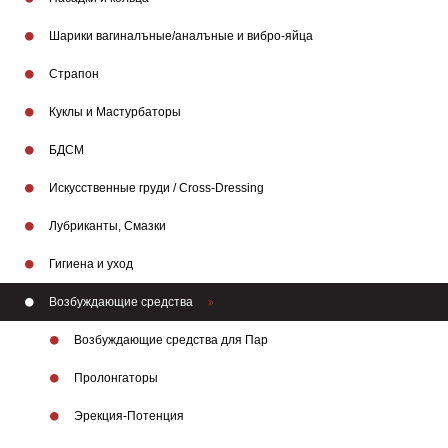
Шарики вагиналъные/аналъные и вибро-яйца
Страпон
Куклы и Мастурбаторы
БДСМ
Искусственные груди / Cross-Dressing
Лубриканты, Смазки
Гигиена и уход
Возбуждающие средства
Возбуждающие средства для Пар
Пролонгаторы
Эрекция-Потенция
Бренды