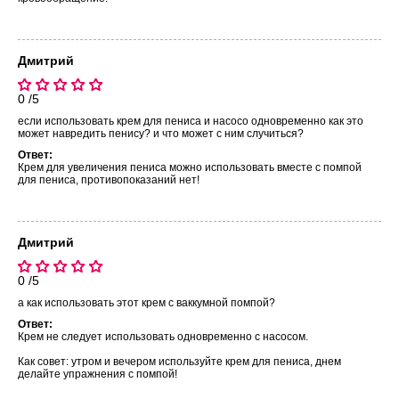
Дмитрий
0 /5
если использовать крем для пениса и насосо одновременно как это
может навредить пенису? и что может с ним случиться?
Ответ:
Крем для увеличения пениса можно использовать вместе с помпой
для пениса, противопоказаний нет!
Дмитрий
0 /5
а как использовать этот крем с ваккумной помпой?
Ответ:
Крем не следует использовать одновременно с насосом.
Как совет: утром и вечером используйте крем для пениса, днем
делайте упражнения с помпой!