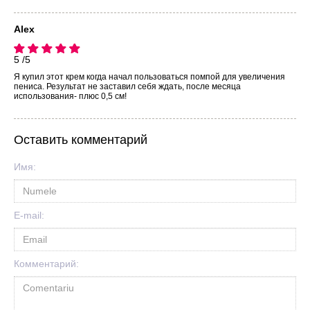
Alex
5 /5
Я купил этот крем когда начал пользоваться помпой для увеличения
пениса. Результат не заставил себя ждать, после месяца
использования- плюс 0,5 см!
Оставить комментарий
Имя:
E-mail:
Комментарий: