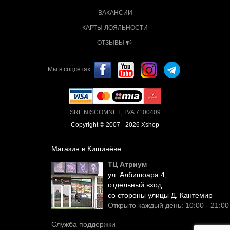
ВАКАНСИИ
КАРТЫ ЛОЯЛЬНОСТИ
ОТЗЫВЫ
Мы в соцсетях:
SRL NISCOMNET, TVA 7100409
Copyright © 2007 - 2026 Xshop
Магазин в Кишинёве
ТЦ Атриум
ул. Албишоара 4,
отдельный вход
со стороны улицы Д. Кантемир
Открыто каждый день: 10:00 - 21:00
Служба поддержки