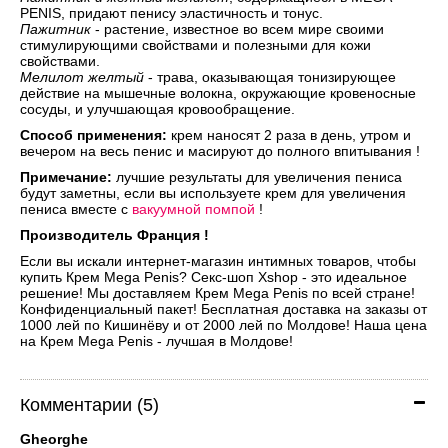
PENIS, придают пенису эластичность и тонус.
Пажитник
- растение, известное во всем мире своими
стимулирующими свойствами и полезными для кожи
свойствами.
Мелилот желтый
- трава, оказывающая тонизирующее
действие на мышечные волокна, окружающие кровеносные
сосуды, и улучшающая кровообращение.
Способ применения:
крем наносят 2 раза в день, утром и
вечером на весь пенис и масируют до полного впитывания !
Примечание:
лучшие результаты для увеличения пениса
будут заметны, если вы используете крем для увеличения
пениса вместе с
вакуумной помпой
!
Производитель Франция !
Если вы искали интернет-магазин интимных товаров, чтобы
купить Крем Mega Penis? Секс-шоп Xshop - это идеальное
решение! Мы доставляем Крем Mega Penis по всей стране!
Конфиденциальный пакет! Бесплатная доставка на заказы от
1000 лей по Кишинёву и от 2000 лей по Молдове! Наша цена
на Крем Mega Penis - лучшая в Молдове!
Комментарии (5)
Gheorghe