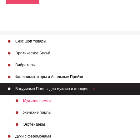
Секс шоп товары
Эротическое Бельё
Вибраторы
Фаллоимитаторы и Анальные Пробки
Вакуумные Помпы для мужчин и женщин
Мужские помпы
Женские помпы
Экстендеры
Духи с феромонами