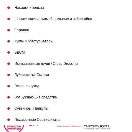
Насадки и кольца
Шарики вагиналъные/аналъные и вибро-яйца
Страпон
Куклы и Мастурбаторы
БДСМ
Искусственные груди / Cross-Dressing
Лубриканты, Смазки
Гигиена и уход
Возбуждающие средства
Бренды
Сувениры, Приколы
Подарочные Сертификаты