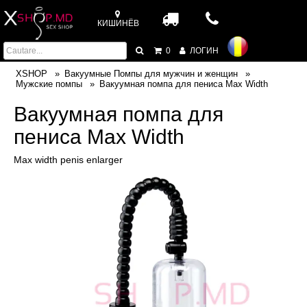
КИШИНЁВ
0
ЛОГИН
XSHOP
Вакуумные Помпы для мужчин и женщин
Мужские помпы
Вакуумная помпа для пениса Max Width
Вакуумная помпа для
пениса Max Width
Max width penis enlarger