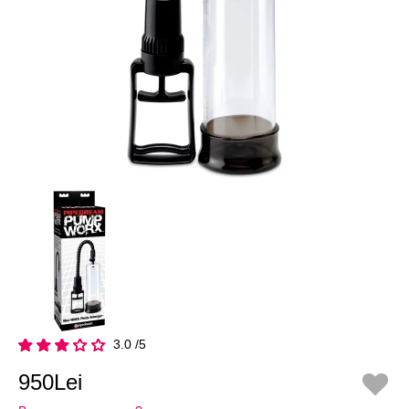
3.0 /5
950Lei