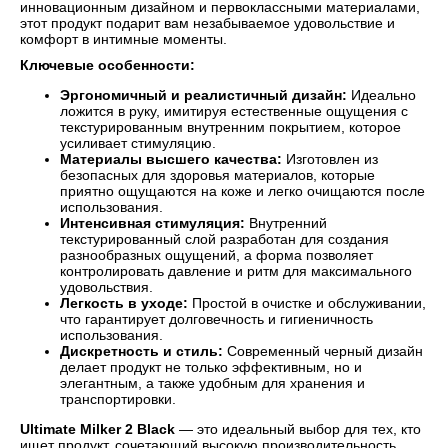
инновационным дизайном и первоклассными материалами,
этот продукт подарит вам незабываемое удовольствие и
комфорт в интимные моменты.
Ключевые особенности:
Эргономичный и реалистичный дизайн:
Идеально
ложится в руку, имитируя естественные ощущения с
текстурированным внутренним покрытием, которое
усиливает стимуляцию.
Материалы высшего качества:
Изготовлен из
безопасных для здоровья материалов, которые
приятно ощущаются на коже и легко очищаются после
использования.
Интенсивная стимуляция:
Внутренний
текстурированный слой разработан для создания
разнообразных ощущений, а форма позволяет
контролировать давление и ритм для максимального
удовольствия.
Легкость в уходе:
Простой в очистке и обслуживании,
что гарантирует долговечность и гигиеничность
использования.
Дискретность и стиль:
Современный черный дизайн
делает продукт не только эффективным, но и
элегантным, а также удобным для хранения и
транспортировки.
Ultimate Milker 2 Black
— это идеальный выбор для тех, кто
ищет продукт, сочетающий высокую производительность,