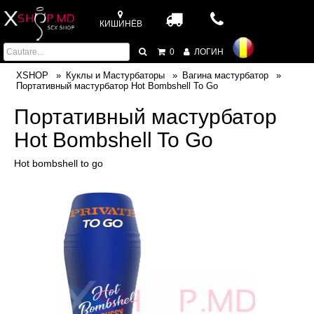
КИШИНЁВ
0
ЛОГИН
XSHOP
Куклы и Мастурбаторы
Вагина мастурбатор
Портативный мастурбатор Hot Bombshell To Go
Портативный мастурбатор
Hot Bombshell To Go
Hot bombshell to go