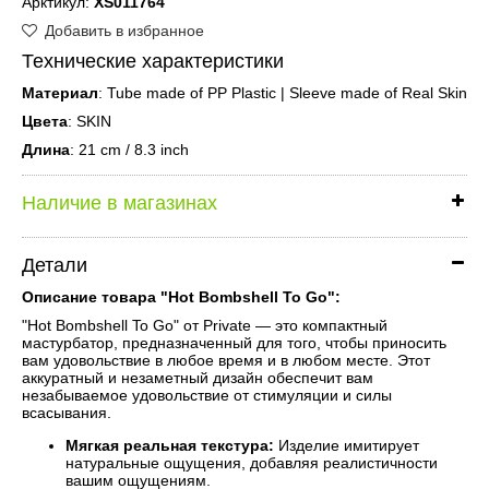
Арктикул:
XS011764
Добавить в избранное
Технические характеристики
Материал
: Tube made of PP Plastic | Sleeve made of Real Skin
Цвета
: SKIN
Длина
: 21 cm / 8.3 inch
Наличие в магазинах
Детали
Описание товара "Hot Bombshell To Go":
"Hot Bombshell To Go" от Private — это компактный
мастурбатор, предназначенный для того, чтобы приносить
вам удовольствие в любое время и в любом месте. Этот
аккуратный и незаметный дизайн обеспечит вам
незабываемое удовольствие от стимуляции и силы
всасывания.
Мягкая реальная текстура:
Изделие имитирует
натуральные ощущения, добавляя реалистичности
вашим ощущениям.