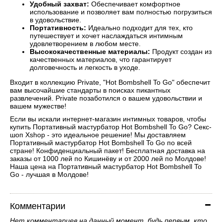
Удобный захват:
Обеспечивает комфортное
использование и позволяет вам полностью погрузиться
в удовольствие.
Портативность:
Идеально подходит для тех, кто
путешествует и хочет наслаждаться интимным
удовлетворением в любом месте.
Высококачественные материалы:
Продукт создан из
качественных материалов, что гарантирует
долговечность и легкость в уходе.
Входит в коллекцию Private, "Hot Bombshell To Go" обеспечит
вам высочайшие стандарты в поисках пикантных
развлечений. Private позаботился о вашем удовольствии и
вашем мужестве!
Если вы искали интернет-магазин интимных товаров, чтобы
купить Портативный мастурбатор Hot Bombshell To Go? Секс-
шоп Xshop - это идеальное решение! Мы доставляем
Портативный мастурбатор Hot Bombshell To Go по всей
стране! Конфиденциальный пакет! Бесплатная доставка на
заказы от 1000 лей по Кишинёву и от 2000 лей по Молдове!
Наша цена на Портативный мастурбатор Hot Bombshell To
Go - лучшая в Молдове!
Комментарии
Нет комментариев на данный момент, будь первым, кто