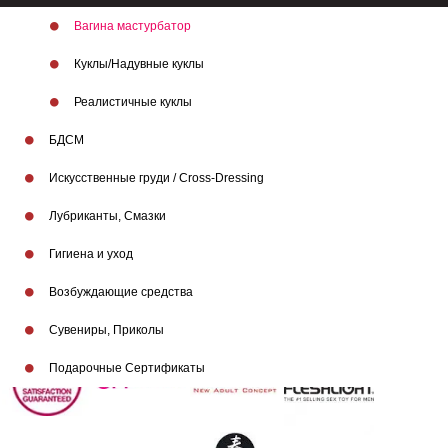
Вагина мастурбатор
Куклы/Надувные куклы
Реалистичные куклы
БДСМ
Искусственные груди / Cross-Dressing
Лубриканты, Смазки
Гигиена и уход
Возбуждающие средства
Бренды
Сувениры, Приколы
Подарочные Сертификаты