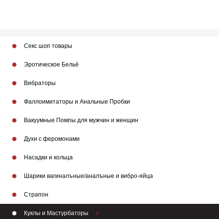
Секс шоп товары
Эротическое Бельё
Вибраторы
Фаллоимитаторы и Анальные Пробки
Вакуумные Помпы для мужчин и женщин
Духи с феромонами
Насадки и кольца
Шарики вагиналъные/аналъные и вибро-яйца
Страпон
Куклы и Мастурбаторы