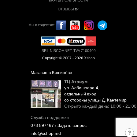
КАРТЫ ЛОЯЛЬНОСТИ
ОТЗЫВЫ
Мы в соцсетях:
SRL NISCOMNET, TVA 7100409
Copyright © 2007 - 2026 Xshop
Магазин в Кишинёве
ТЦ Атриум
ул. Албишоара 4,
отдельный вход
со стороны улицы Д. Кантемир
Открыто каждый день: 10:00 - 21:00
Служба поддержки
078 897467
/
Задать вопрос
info@xshop.md