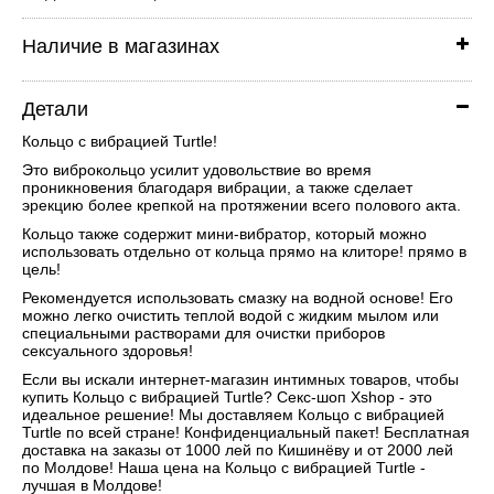
Наличие в магазинах
Детали
Кольцо с вибрацией Turtle!
Это виброкольцо усилит удовольствие во время
проникновения благодаря вибрации, а также сделает
эрекцию более крепкой на протяжении всего полового акта.
Кольцо также содержит мини-вибратор, который можно
использовать отдельно от кольца прямо на клиторе! прямо в
цель!
Рекомендуется использовать смазку на водной основе! Его
можно легко очистить теплой водой с жидким мылом или
специальными растворами для очистки приборов
сексуального здоровья!
Если вы искали интернет-магазин интимных товаров, чтобы
купить Кольцо с вибрацией Turtle? Секс-шоп Xshop - это
идеальное решение! Мы доставляем Кольцо с вибрацией
Turtle по всей стране! Конфиденциальный пакет! Бесплатная
доставка на заказы от 1000 лей по Кишинёву и от 2000 лей
по Молдове! Наша цена на Кольцо с вибрацией Turtle -
лучшая в Молдове!