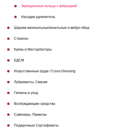
Эрекционные кольца с вибрацией
Насадки-удлинитель
Шарики вагиналъные/аналъные и вибро-яйца
Страпон
Куклы и Мастурбаторы
БДСМ
Искусственные груди / Cross-Dressing
Лубриканты, Смазки
Гигиена и уход
Возбуждающие средства
Бренды
Сувениры, Приколы
Подарочные Сертификаты