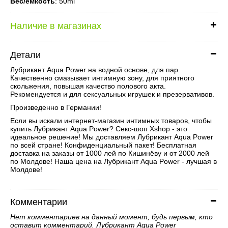
Вес/ёмкость
: 50ml
Наличие в магазинах
Детали
Лубрикант Aqua Power на водной основе, для пар.
Качественно смазывает интимную зону, для приятного
скольжения, повышая качество полового акта.
Рекомендуется и для сексуальных игрушек и презервативов.
Произведенно в Германии!
Если вы искали интернет-магазин интимных товаров, чтобы
купить Лубрикант Aqua Power? Секс-шоп Xshop - это
идеальное решение! Мы доставляем Лубрикант Aqua Power
по всей стране! Конфиденциальный пакет! Бесплатная
доставка на заказы от 1000 лей по Кишинёву и от 2000 лей
по Молдове! Наша цена на Лубрикант Aqua Power - лучшая в
Молдове!
Комментарии
Нет комментариев на данный момент, будь первым, кто
оставит комментарий. Лубрикант Aqua Power