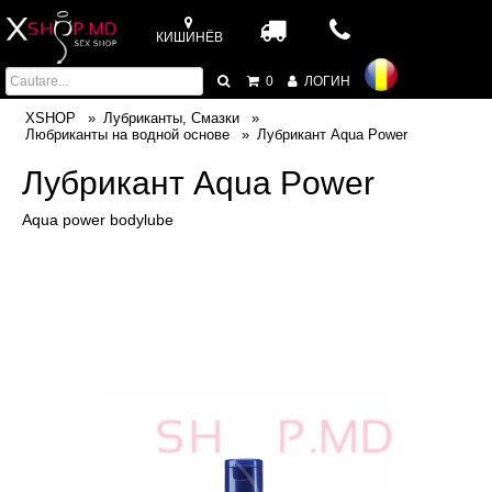
КИШИНЁВ
0
ЛОГИН
XSHOP
Лубриканты, Смазки
Любриканты на водной основе
Лубрикант Aqua Power
Лубрикант Aqua Power
Aqua power bodylube