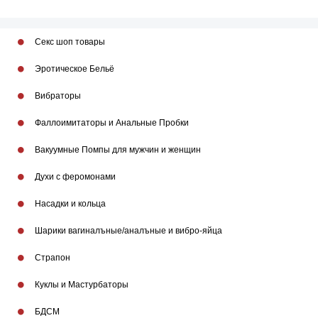
Секс шоп товары
Эротическое Бельё
Вибраторы
Фаллоимитаторы и Анальные Пробки
Вакуумные Помпы для мужчин и женщин
Духи с феромонами
Насадки и кольца
Шарики вагиналъные/аналъные и вибро-яйца
Страпон
Куклы и Мастурбаторы
БДСМ