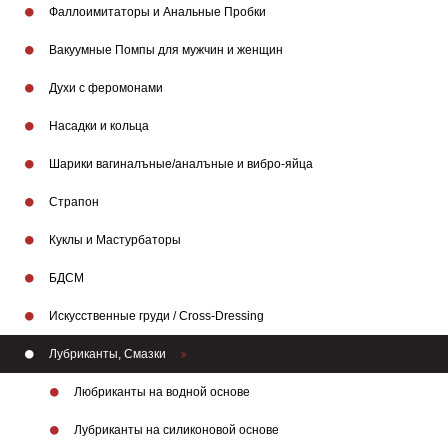
Фаллоимитаторы и Анальные Пробки
Вакуумные Помпы для мужчин и женщин
Духи с феромонами
Насадки и кольца
Шарики вагиналъные/аналъные и вибро-яйца
Страпон
Куклы и Мастурбаторы
БДСМ
Искусственные груди / Cross-Dressing
Лубриканты, Смазки
Любриканты на водной основе
Лубриканты на силиконовой основе