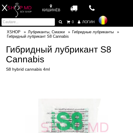
КИШИНЁВ
0
ЛОГИН
XSHOP
Лубриканты, Смазки
Гибридные лубриканты
Гибридный лубрикант S8 Cannabis
Гибридный лубрикант S8
Cannabis
S8 hybrid cannabis 4ml