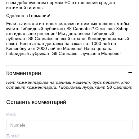
всем действующим нормам ЕС в отношении средств
интимной гигиены!
Сделано в Германии!
Если вы искали интернет-магазин интимных товаров, чтобы
купить Гибридный лубрикант S8 Cannabis? Секс-шоп Xshop -
это идеальное решение! Мы доставляем Гибридный
лубрикант S8 Cannabis по всей стране! Конфиденциальный
пакет! Бесплатная доставка на заказы от 1000 лей по
Кишинёву и от 2000 лей по Молдове! Наша цена на
Гибридный лубрикант S8 Cannabis - лучшая в Молдове!
Комментарии
Нет комментариев на данный момент, будь первым, кто
оставит комментарий. Гибридный лубрикант S8 Cannabis
Оставить комментарий
Имя:
E-mail: