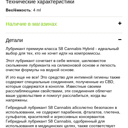
Технические характеристики
Вес/ёмкость
: 4 ml
Наличие в магазинах
Детали
Лубрикант премиум-класса S8 Cannabis Hybrid - идеальный
выбор для тех, кто не хочет идти на компромиссы.
Этот лубрикант сочетает в себе мягкое, шелковистое
скольжение лубриканта на силиконовой основе и легкость
очистки формулы на водной основе.
И это еще не все! Это средство для интимной гигиены также
содержит специальные соединения, полученные из CBD,
которые содержатся в конопле. Известные своими
расслабляющими свойствами, эти соединения облегчат
ваше удовольствие и помогут расслабиться, когда вы
напряжены.
Гибридный лубрикант S8 Cannabis абсолютно безопасен в
использовании, не содержит парабенов, фталатов, глютена,
сульфатов, красителей и агрессивных консервантов.
Гибридный лубрикант S8 Cannabis, одобренный для
использования в медицинских целях, также соответствует