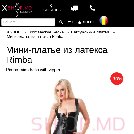
КИШИНЁВ
0
ЛОГИН
XSHOP
Эротическое Бельё
Сексуальные платья
Мини-платье из латекса Rimba
Мини-платье из латекса
Rimba
Rimba mini dress with zipper
-10%