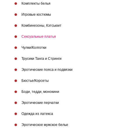
Комплекты белья
Игровые костюмы
Комбинезоны, Кэтсьюит
Сексуальные платья
Чулки/Колготки
Трусики Танга и Стринги
Эротические пояса и подвязки
Бюстье/Корсеты
Боди, тедди, монокини
Эротические перчатки
Одежда из латекса
Эротическое мужское белье