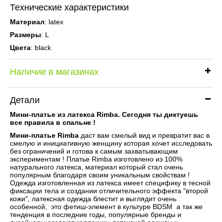
Технические характеристики
Материал
: latex
Размеры
: L
Цвета
: black
Наличие в магазинах
Детали
Мини-платье из латекса Rimba. Сегодня ты диктуешь
все правила в спальне !
Мини-платье Rimba
даст вам смелый вид и превратит вас в
смелую и инициативную женщину которая хочет исследовать
без ограничений и готова к самым захватывающим
экспериментам ! Платье Rimba изготовлено из 100%
натурального латекса, материал который стал очень
популярным благодаря своим уникальным свойствам !
Одежда изготовленная из латекса имеет специфику в тесной
фиксации тела и создании отличительного эффекта "второй
кожи", латексная одежда блестит и выглядит очень
особенной, это фетиш-элемент в культуре BDSM а так же
тенденция в последние годы, популярные бренды и