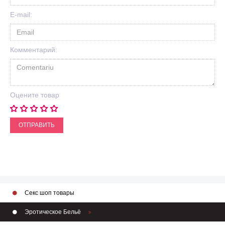
E-mail:
Комментарий:
Оцените товар
ОТПРАВИТЬ
Секс шоп товары
Эротическое Бельё