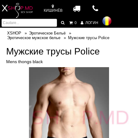
КИШИНЁВ
0
ЛОГИН
XSHOP
Эротическое Бельё
Эротическое мужское белье
Мужские трусы Police
Мужские трусы Police
Mens thongs black