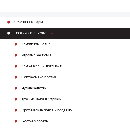
Секс шоп товары
Эротическое Бельё
Комплекты белья
Игровые костюмы
Комбинезоны, Кэтсьюит
Сексуальные платья
Чулки/Колготки
Трусики Танга и Стринги
Эротические пояса и подвязки
Бюстье/Корсеты