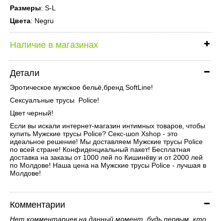
Размеры
: S-L
Цвета
: Negru
Наличие в магазинах
Детали
Эротическое мужское бельё,бренд SoftLine!
Сексуалъные трусы Police!
Цвет черный!
Если вы искали интернет-магазин интимных товаров, чтобы
купить Мужские трусы Police? Секс-шоп Xshop - это
идеальное решение! Мы доставляем Мужские трусы Police
по всей стране! Конфиденциальный пакет! Бесплатная
доставка на заказы от 1000 лей по Кишинёву и от 2000 лей
по Молдове! Наша цена на Мужские трусы Police - лучшая в
Молдове!
Комментарии
Нет комментариев на данный момент, будь первым, кто