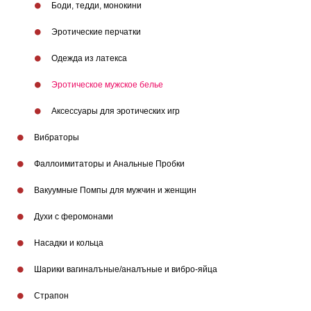
Боди, тедди, монокини
Эротические перчатки
Одежда из латекса
Эротическое мужское белье
Аксессуары для эротических игр
Вибраторы
Фаллоимитаторы и Анальные Пробки
Вакуумные Помпы для мужчин и женщин
Бренды
Духи с феромонами
Насадки и кольца
Шарики вагиналъные/аналъные и вибро-яйца
Страпон