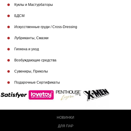
Куклы и Мастурбаторы
БДСМ
Искусственные груди / Cross-Dressing
Лубриканты, Смазки
Гигиена и уход
Возбуждающие средства
Сувениры, Приколы
Подарочные Сертификаты
НОВИНКИ
ДЛЯ ПАР