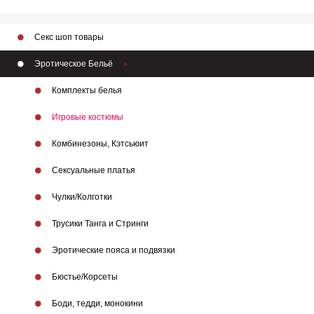
Секс шоп товары
Эротическое Бельё
Комплекты белья
Игровые костюмы
Комбинезоны, Кэтсьюит
Сексуальные платья
Чулки/Колготки
Трусики Танга и Стринги
Эротические пояса и подвязки
Бюстье/Корсеты
Боди, тедди, монокини