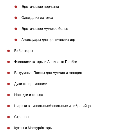
Эротические перчатки
Одежда из латекса
Эротическое мужское белье
Аксессуары для эротических игр
Вибраторы
Фаллоимитаторы и Анальные Пробки
Вакуумные Помпы для мужчин и женщин
Бренды
Духи с феромонами
Насадки и кольца
Шарики вагиналъные/аналъные и вибро-яйца
Страпон
Куклы и Мастурбаторы