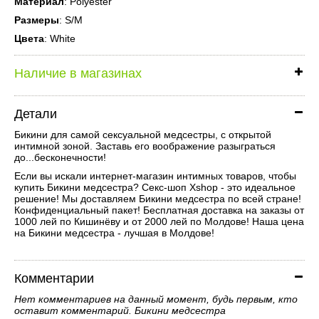
Материал
: Polyester
Размеры
: S/M
Цвета
: White
Наличие в магазинах
Детали
Бикини для самой сексуальной медсестры, с открытой
интимной зоной. Заставь его воображение разыграться
до...бесконечности!
Если вы искали интернет-магазин интимных товаров, чтобы
купить Бикини медсестра? Секс-шоп Xshop - это идеальное
решение! Мы доставляем Бикини медсестра по всей стране!
Конфиденциальный пакет! Бесплатная доставка на заказы от
1000 лей по Кишинёву и от 2000 лей по Молдове! Наша цена
на Бикини медсестра - лучшая в Молдове!
Комментарии
Нет комментариев на данный момент, будь первым, кто
оставит комментарий. Бикини медсестра