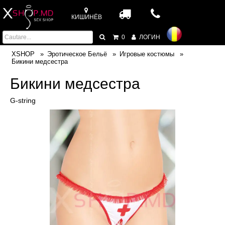
КИШИНЁВ
0
ЛОГИН
XSHOP
Эротическое Бельё
Игровые костюмы
Бикини медсестра
Бикини медсестра
G-string