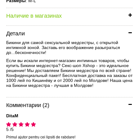
Размеры
: M-L
Наличие в магазинах
Детали
Бикини для самой сексуальной медсестры, с открытой
интимной зоной. Заставь его воображение разыграться
до...бесконечности!
Если вы искали интернет-магазин интимных товаров, чтобы
купить Бикини медсестра? Секс-шоп Xshop - это идеальное
решение! Мы доставляем Бикини медсестра по всей стране!
Конфиденциальный пакет! Бесплатная доставка на заказы от
1000 лей по Кишинёву и от 2000 лей по Молдове! Наша цена
на Бикини медсестра - лучшая в Молдове!
Комментарии (2)
DitaM
5 /5
Primul ajutor pentru cei lipsiti de rabdare!