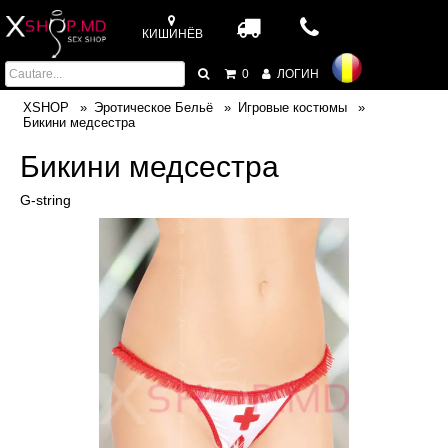
КИШИНЁВ
0
ЛОГИН
XSHOP
Эротическое Бельё
Игровые костюмы
Бикини медсестра
Бикини медсестра
G-string