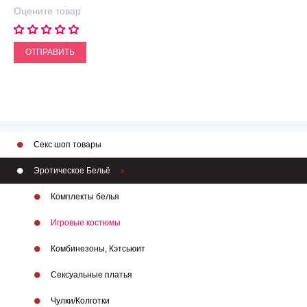
Оцените товар
ОТПРАВИТЬ
Секс шоп товары
Эротическое Бельё
Комплекты белья
Игровые костюмы
Комбинезоны, Кэтсьюит
Сексуальные платья
Чулки/Колготки