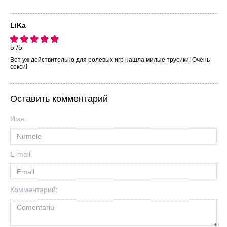
LiKa
5 /5
Вот уж действительно для ролевых игр нашла милые трусики! Очень
секси!
Оставить комментарий
Имя:
E-mail:
Комментарий: