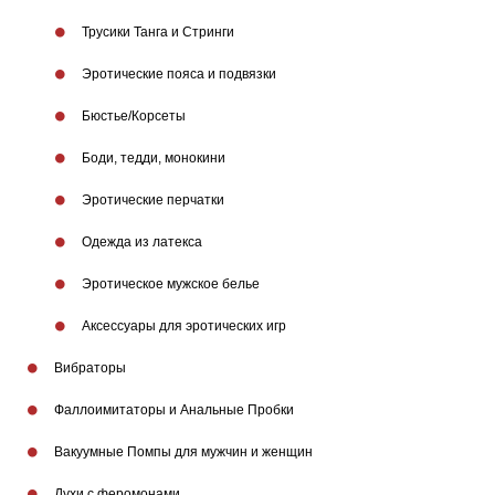
Трусики Танга и Стринги
Эротические пояса и подвязки
Бюстье/Корсеты
Боди, тедди, монокини
Эротические перчатки
Одежда из латекса
Эротическое мужское белье
Аксессуары для эротических игр
Вибраторы
Фаллоимитаторы и Анальные Пробки
Вакуумные Помпы для мужчин и женщин
Бренды
Духи с феромонами