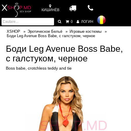
КИШИНЁВ
0
ЛОГИН
XSHOP
Эротическое Бельё
Игровые костюмы
Боди Leg Avenue Boss Babe, с галстуком, черное
Боди Leg Avenue Boss Babe,
с галстуком, черное
Boss babe, crotchless teddy and tie