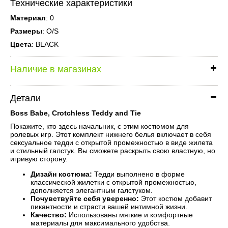
Технические характеристики
Материал
: 0
Размеры
: O/S
Цвета
: BLACK
Наличие в магазинах
Детали
Boss Babe, Crotchless Teddy and Tie
Покажите, кто здесь начальник, с этим костюмом для
ролевых игр. Этот комплект нижнего белья включает в себя
сексуальное тедди с открытой промежностью в виде жилета
и стильный галстук. Bы сможете раскрыть свою властную, но
игривую сторону.
Дизайн костюма:
Тедди выполнено в форме
классической жилетки с открытой промежностью,
дополняется элегантным галстуком.
Почувствуйте себя уверенно:
Этот костюм добавит
пикантности и страсти вашей интимной жизни.
Качество:
Использованы мягкие и комфортные
материалы для максимального удобства.