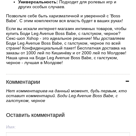
Универсальность:
Подходит для ролевых игр и
других особых случаев.
Позвольте себе быть харизматичной и уверенной с 'Boss
Babe'. С этим комплектом вся власть будет в ваших руках!
Если вы искали интернет-магазин интимных товаров, чтобы
купить Боди Leg Avenue Boss Babe, с галстуком, черное?
Секс-шоп Xshop - это идеальное решение! Мы доставляем
Боди Leg Avenue Boss Babe, с галстуком, черное по всей
стране! Конфиденциальный пакет! Бесплатная доставка на
заказы от 1000 лей по Кишинёву и от 2000 лей по Молдове!
Наша цена на Боди Leg Avenue Boss Babe, с галстуком,
черное - лучшая в Молдове!
Комментарии
Нет комментариев на данный момент, будь первым, кто
оставит комментарий. Боди Leg Avenue Boss Babe, с
галстуком, черное
Оставить комментарий
Имя: