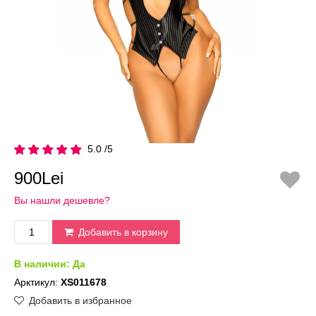
5.0 /5
900Lei
Вы нашли дешевле?
Добавить в корзину
В наличии:
Да
Арктикул:
XS011678
Добавить в избранное