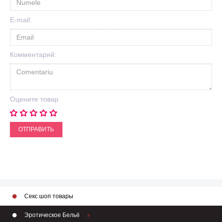
E-mail:
Комментарий:
Оцените товар
ОТПРАВИТЬ
Секс шоп товары
Эротическое Бельё