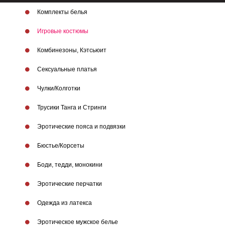
Комплекты белья
Игровые костюмы
Комбинезоны, Кэтсьюит
Сексуальные платья
Чулки/Колготки
Трусики Танга и Стринги
Эротические пояса и подвязки
Бюстье/Корсеты
Боди, тедди, монокини
Эротические перчатки
Одежда из латекса
Эротическое мужское белье