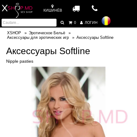
КИШИНЁВ
0
ЛОГИН
XSHOP
Эротическое Бельё
Аксессуары для эротических игр
Аксессуары Softline
Аксессуары Softline
Nipple pasties