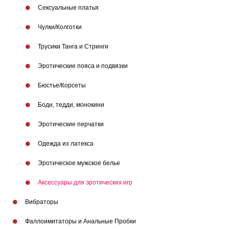
Сексуальные платья
Чулки/Колготки
Трусики Танга и Стринги
Эротические пояса и подвязки
Бюстье/Корсеты
Боди, тедди, монокини
Эротические перчатки
Одежда из латекса
Эротическое мужское белье
Аксессуары для эротических игр
Вибраторы
Фаллоимитаторы и Анальные Пробки