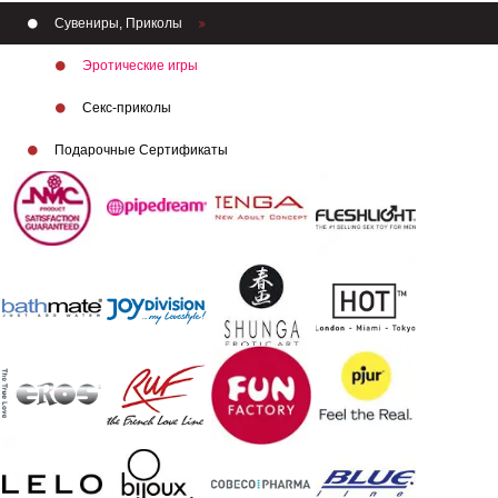
Сувениры, Приколы
Эротические игры
Секс-приколы
Бренды
Подарочные Сертификаты