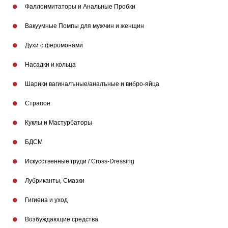
Фаллоимитаторы и Анальные Пробки
Вакуумные Помпы для мужчин и женщин
Духи с феромонами
Насадки и кольца
Шарики вагиналъные/аналъные и вибро-яйца
Страпон
Куклы и Мастурбаторы
БДСМ
Искусственные груди / Cross-Dressing
Лубриканты, Смазки
Гигиена и уход
Возбуждающие средства