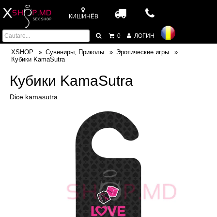
КИШИНЁВ
0
ЛОГИН
XSHOP
Сувениры, Приколы
Эротические игры
Кубики KamaSutra
Кубики KamaSutra
Dice kamasutra