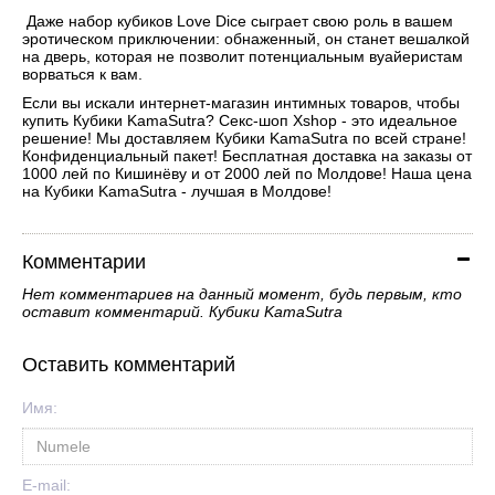
Даже набор кубиков Love Dice сыграет свою роль в вашем
эротическом приключении: обнаженный, он станет вешалкой
на дверь, которая не позволит потенциальным вуайеристам
ворваться к вам.
Если вы искали интернет-магазин интимных товаров, чтобы
купить Кубики KamaSutra? Секс-шоп Xshop - это идеальное
решение! Мы доставляем Кубики KamaSutra по всей стране!
Конфиденциальный пакет! Бесплатная доставка на заказы от
1000 лей по Кишинёву и от 2000 лей по Молдове! Наша цена
на Кубики KamaSutra - лучшая в Молдове!
Комментарии
Нет комментариев на данный момент, будь первым, кто
оставит комментарий. Кубики KamaSutra
Оставить комментарий
Имя:
E-mail: