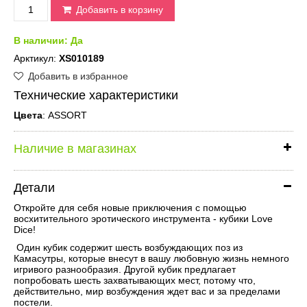
Добавить в корзину
В наличии:
Да
Арктикул:
XS010189
Добавить в избранное
Технические характеристики
Цвета
: ASSORT
Наличие в магазинах
Детали
Откройте для себя новые приключения с помощью
восхитительного эротического инструмента - кубики Love
Dice!
Один кубик содержит шесть возбуждающих поз из
Камасутры, которые внесут в вашу любовную жизнь немного
игривого разнообразия. Другой кубик предлагает
попробовать шесть захватывающих мест, потому что,
действительно, мир возбуждения ждет вас и за пределами
постели.