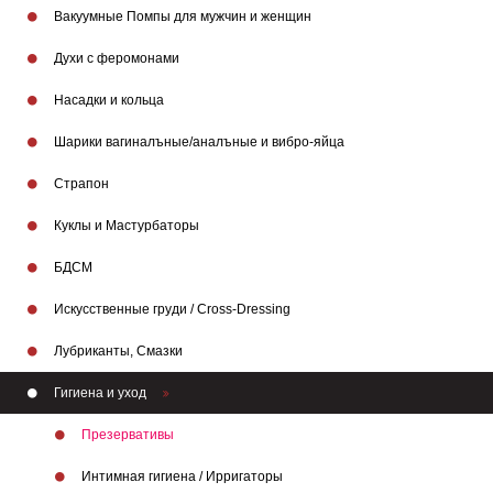
Вакуумные Помпы для мужчин и женщин
Духи с феромонами
Насадки и кольца
Шарики вагиналъные/аналъные и вибро-яйца
Страпон
Куклы и Мастурбаторы
БДСМ
Искусственные груди / Cross-Dressing
Лубриканты, Смазки
Гигиена и уход
Презервативы
Интимная гигиена / Ирригаторы