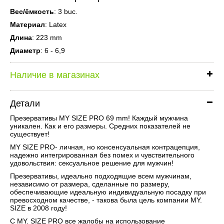
Вес/ёмкость
: 3 buc.
Материал
: Latex
Длина
: 223 mm
Диаметр
: 6 - 6,9
Наличие в магазинах
Детали
Презервативы MY SIZE PRO 69 mm! Каждый мужчина
уникален. Как и его размеры. Средних показателей не
существует!
MY SIZE PRO- личная, но консенсуальная контрацепция,
надежно интегрированная без помех и чувствительного
удовольствия: сексуальное решение для мужчин!
Презервативы, идеально подходящие всем мужчинам,
независимо от размера, сделанные по размеру,
обеспечивающие идеальную индивидуальную посадку при
превосходном качестве, - такова была цель компании MY.
SIZE в 2008 году!
С MY. SIZE PRO все жалобы на использование