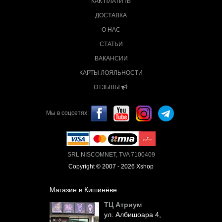
КАК ПЛАТИТЬ
ДОСТАВКА
О НАС
СТАТЬИ
ВАКАНСИИ
КАРТЫ ЛОЯЛЬНОСТИ
ОТЗЫВЫ
Мы в соцсетях:
SRL NISCOMNET, TVA 7100409
Copyright © 2007 - 2026 Xshop
Магазин в Кишинёве
ТЦ Атриум
ул. Албишоара 4,