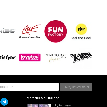
ПОДПИСАТЬСЯ
Магазин в Кишинёве
ТЦ Атриум