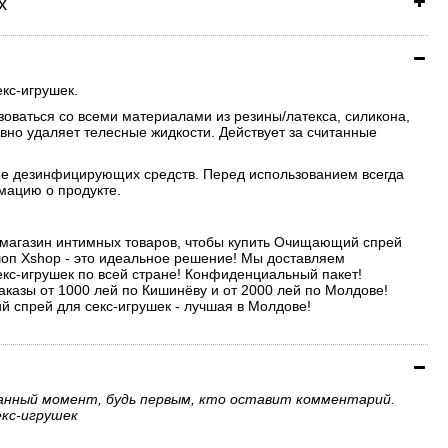
х
кс-игрушек.
оваться со всеми материалами из резины/латекса, силикона,
вно удаляет телесные жидкости. Действует за считанные
е дезинфицирующих средств. Перед использованием всегда
мацию о продукте.
-магазин интимных товаров, чтобы купить Очищающий спрей
шоп Xshop - это идеальное решение! Мы доставляем
с-игрушек по всей стране! Конфиденциальный пакет!
аказы от 1000 лей по Кишинёву и от 2000 лей по Молдове!
спрей для секс-игрушек - лучшая в Молдове!
анный момент, будь первым, кто оставит комментарий.
кс-игрушек