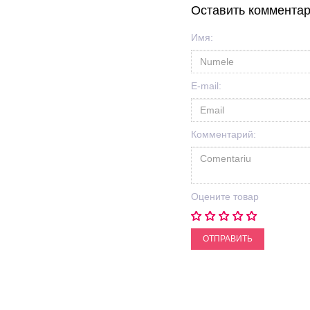
Оставить коммента
Имя:
E-mail:
Комментарий:
Оцените товар
ОТПРАВИТЬ