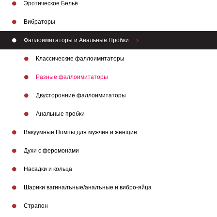
Эротическое Бельё
Вибраторы
Фаллоимитаторы и Анальные Пробки
Классические фаллоимитаторы
Разные фаллоимитаторы
Двусторонние фаллоимитаторы
Анальные пробки
Вакуумные Помпы для мужчин и женщин
Духи с феромонами
Насадки и кольца
Шарики вагиналъные/аналъные и вибро-яйца
Страпон