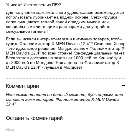
Унисекс! Изготовлен из ПВХ!
Для получения максимального удовольствия рекомендуется
использовать лубрикант на водной основе! Секс-игрушки
легко очищаются теплой водой с жидким мылом или
специальными чистящими растворами для устройств
сексуальной гигиены!
Если вы искали интернет-магазин интимных товаров, чтобы
купить Фаллоимитатор X-MEN David's 12,4"? Секс-шоп Xshop
- это идеальное решение! Мы доставляем Фаллоимитатор X-
MEN David's 12,4" по всей стране! Конфиденциальный пакет!
Бесплатная доставка на заказы от 1000 лей по Кишинёву и
от 2000 лей по Молдове! Наша цена на Фаллоимитатор X-
MEN David's 12,4" - лучшая в Молдове!
Комментарии
Нет комментариев на данный момент, будь первым, кто
оставит комментарий. Фаллоимитатор X-MEN David's
12,4"
Оставить комментарий
Имя: