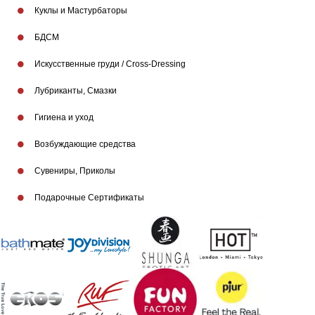
Куклы и Мастурбаторы
БДСМ
Искусственные груди / Cross-Dressing
Лубриканты, Смазки
Гигиена и уход
Бренды
Возбуждающие средства
Сувениры, Приколы
Подарочные Сертификаты