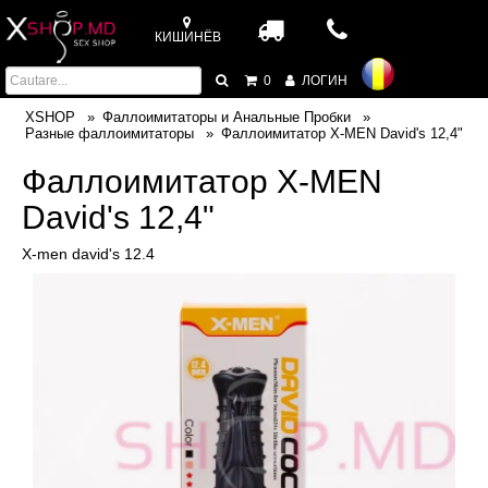
КИШИНЁВ
0
ЛОГИН
XSHOP
Фаллоимитаторы и Анальные Пробки
Разные фаллоимитаторы
Фаллоимитатор X-MEN David's 12,4"
Фаллоимитатор X-MEN
David's 12,4"
X-men david's 12.4