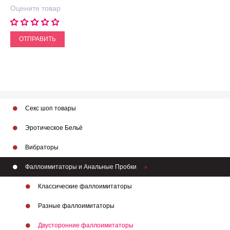
Оцените товар
ОТПРАВИТЬ
Секс шоп товары
Эротическое Бельё
Вибраторы
Фаллоимитаторы и Анальные Пробки
Классические фаллоимитаторы
Разные фаллоимитаторы
Двусторонние фаллоимитаторы