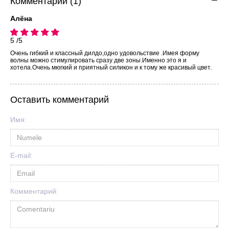
Комментарии (1)
Алёна
5 /5
Очень гибкий и классный дилдо,одно удовольствие .Имея форму
волны можно стимулировать сразу две зоны.Именно это я и
хотела.Очень мюгкий и приятный силикон и к тому же красивый цвет.
Оставить комментарий
Имя:
E-mail:
Комментарий: