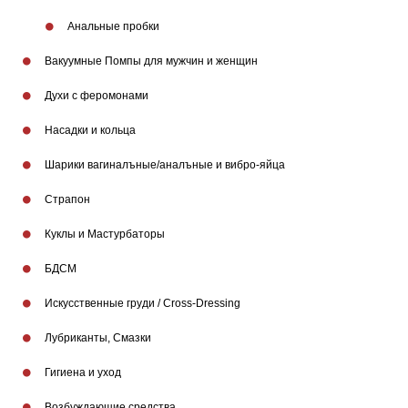
Анальные пробки
Вакуумные Помпы для мужчин и женщин
Духи с феромонами
Насадки и кольца
Шарики вагиналъные/аналъные и вибро-яйца
Страпон
Куклы и Мастурбаторы
БДСМ
Искусственные груди / Cross-Dressing
Лубриканты, Смазки
Гигиена и уход
Бренды
Возбуждающие средства