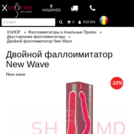
КИШИНЁВ
0
ЛОГИН
XSHOP
Фаллоимитаторы и Анальные Пробки
Двусторонние фаллоимитаторы
Двойной фаллоимитатор New Wave
Двойной фаллоимитатор
New Wave
New wave
-10%