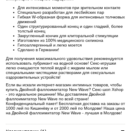
Для интенсивных моментов при зрительном контакте
Специально разработан для лесбийских пар
Гибкая W-образная форма для интенсивных толчковых
движений
Один структурированный конец и один гладкий, более
толстый конец
Закругленный кончик для клиторальной стимуляции
Изготовлен из 100% медицинского силикона
Гипоаллергенный и легко моется
Сделано в Германии!
Для получения максимального удовольствия рекомендуется
использовать лубрикант на водной основе! Секс-игрушки
легко очищаются теплой водой с жидким мылом или
специальными чистящими растворами для сексуальных
оздоровительных устройств!
Если вы искали интернет-магазин интимных товаров, чтобы
купить Двойной фаллоимитатор New Wave? Секс-шоп Xshop
- это идеальное решение! Мы доставляем Двойной
фаллоимитатор New Wave по всей стране!
Конфиденциальный пакет! Бесплатная доставка на заказы от
1000 лей по Кишинёву и от 2000 лей по Молдове! Наша цена
на Двойной фаллоимитатор New Wave - лучшая в Молдове!