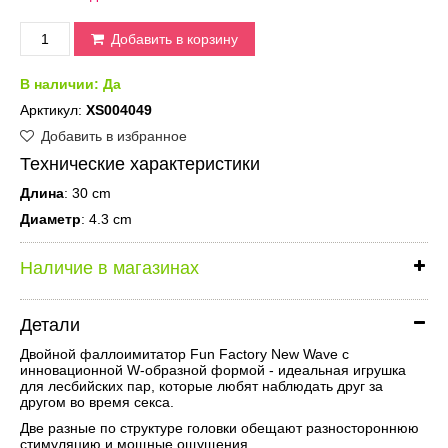
Добавить в корзину
В наличии:
Да
Арктикул:
XS004049
Добавить в избранное
Технические характеристики
Длина
: 30 cm
Диаметр
: 4.3 cm
Наличие в магазинах
Детали
Двойной фаллоимитатор Fun Factory New Wave с
инновационной W-образной формой - идеальная игрушка
для лесбийских пар, которые любят наблюдать друг за
другом во время секса.
Две разные по структуре головки обещают разностороннюю
стимуляцию и мощные ощущения.