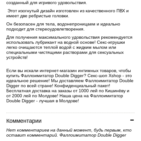
созданный для игривого удовольствия.
Этот изогнутый дизайн изготовлен из качественного ПВХ и
имеет две ребристые головки.
Он безопасен для тела, водонепроницаем и идеально
подходит для стереоудовлетворения.
Для получения максимального удовольствия рекомендуется
использовать лубрикант на водной основе! Секс-игрушки
легко очищаются теплой водой с жидким мылом или
специальными чистящими растворами для сексуальных
устройств!
Если вы искали интернет-магазин интимных товаров, чтобы
купить Фаллоимитатор Double Digger? Секс-шоп Xshop - это
идеальное решение! Мы доставляем Фаллоимитатор Double
Digger по всей стране! Конфиденциальный пакет!
Бесплатная доставка на заказы от 1000 лей по Кишинёву и
от 2000 лей по Молдове! Наша цена на Фаллоимитатор
Double Digger - лучшая в Молдове!
Комментарии
Нет комментариев на данный момент, будь первым, кто
оставит комментарий. Фаллоимитатор Double Digger