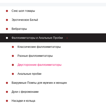
Секс шоп товары
Эротическое Бельё
Вибраторы
Фаллоимитаторы и Анальные Пробки
Классические фаллоимитаторы
Разные фаллоимитаторы
Двусторонние фаллоимитаторы
Анальные пробки
Вакуумные Помпы для мужчин и женщин
Духи с феромонами
Насадки и кольца