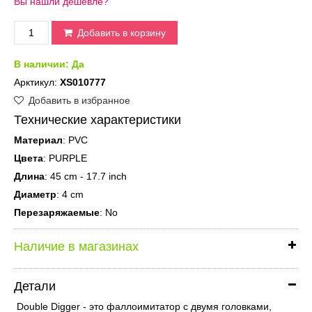
Вы нашли дешевле?
Добавить в корзину
В наличии:
Да
Арктикул:
XS010777
Добавить в избранное
Технические характеристики
Материал
: PVC
Цвета
: PURPLE
Длина
: 45 cm - 17.7 inch
Диаметр
: 4 cm
Перезаряжаемые
: No
Наличие в магазинах
Детали
Double Digger - это фаллоимитатор с двумя головками,