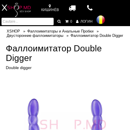
КИШИНЁВ
0
ЛОГИН
XSHOP
Фаллоимитаторы и Анальные Пробки
Двусторонние фаллоимитаторы
Фаллоимитатор Double Digger
Фаллоимитатор Double
Digger
Double digger