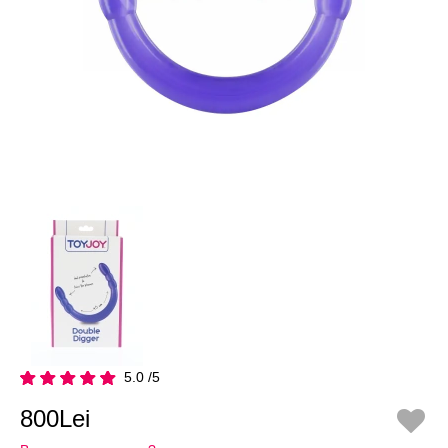
5.0 /5
800Lei