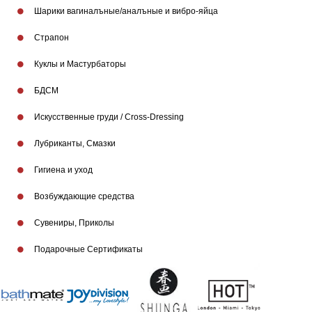
Шарики вагиналъные/аналъные и вибро-яйца
Страпон
Куклы и Мастурбаторы
БДСМ
Искусственные груди / Cross-Dressing
Лубриканты, Смазки
Гигиена и уход
Бренды
Возбуждающие средства
Сувениры, Приколы
Подарочные Сертификаты