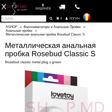
КИШИНЁВ
0
ЛОГИН
XSHOP
Фаллоимитаторы и Анальные Пробки
Анальные пробки
Металлическая анальная пробка Rosebud Classic S
Металлическая анальная
пробка Rosebud Classic S
Rosebud classic metal plug s green