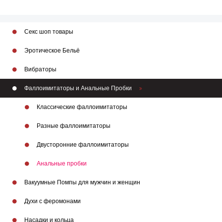
Секс шоп товары
Эротическое Бельё
Вибраторы
Фаллоимитаторы и Анальные Пробки
Классические фаллоимитаторы
Разные фаллоимитаторы
Двусторонние фаллоимитаторы
Анальные пробки
Вакуумные Помпы для мужчин и женщин
Духи с феромонами
Насадки и кольца