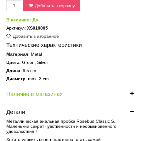
Добавить в корзину
В наличии:
Да
Арктикул:
XS010005
Добавить в избранное
Технические характеристики
Материал
: Metal
Цвета
: Green, Silver
Длина
: 6.5 cm
Диаметр
: max. 3 cm
Наличие в магазинах
Детали
Металлическая анальная пробка Rosebud Classic S.
Маленький секрет чувственности и необыкновенного
удовольствия !
Хотите удивить своего партнера, стать самой