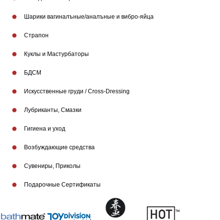
Шарики вагиналъные/аналъные и вибро-яйца
Страпон
Куклы и Мастурбаторы
БДСМ
Искусственные груди / Cross-Dressing
Лубриканты, Смазки
Гигиена и уход
Бренды
Возбуждающие средства
Сувениры, Приколы
Подарочные Сертификаты