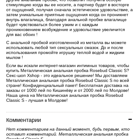
стимуляцию когда вы ее носите, а партнер будет в восторге
от ощущений, получая сначала эстетическое удовольствие, а
затем уникальные приятные ощущения когда он проникнет
внутрь влагалища, благодаря анальной пробке влагалище
будет чувствоваться более узким и с каждым
проникновением возбуждение и удовольствие увеличится
для вас обоих !
С анальной пробкой изготовленной из металла вы можете
использовать любой тип сексуальных смазок. До и после
использования промойте игрушку теплой водой и жидким
мылом !
Если вы искали интернет-магазин интимных товаров, чтобы
купить Металлическая анальная пробка Rosebud Classic S?
Секс-шоп Xshop - это идеальное решение! Мы доставляем
Металлическая анальная пробка Rosebud Classic S по всей
стране! Конфиденциальный пакет! Бесплатная доставка на
заказы от 1000 лей по Кишинёву и от 2000 лей по Молдове!
Наша цена на Металлическая анальная пробка Rosebud
Classic S - лучшая в Молдове!
Комментарии
Нет комментариев на данный момент, будь первым, кто
оставит комментарий. Металлическая анальная пробка
Rosebud Classic S