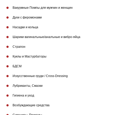
Вакуумные Помпы для мужчин и женщин
Духи с феромонами
Насадки и кольца
Шарики вагиналъные/аналъные и вибро-яйца
Страпон
Куклы и Мастурбаторы
БДСМ
Искусственные груди / Cross-Dressing
Лубриканты, Смазки
Гигиена и уход
Бренды
Возбуждающие средства