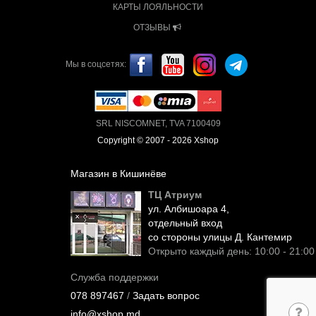
КАРТЫ ЛОЯЛЬНОСТИ
ОТЗЫВЫ
Мы в соцсетях:
SRL NISCOMNET, TVA 7100409
Copyright © 2007 - 2026 Xshop
Магазин в Кишинёве
ТЦ Атриум
ул. Албишоара 4,
отдельный вход
со стороны улицы Д. Кантемир
Открыто каждый день: 10:00 - 21:00
Служба поддержки
078 897467
/
Задать вопрос
info@xshop.md