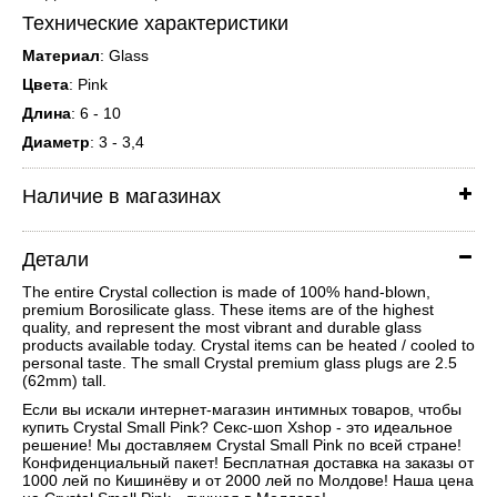
Технические характеристики
Материал
: Glass
Цвета
: Pink
Длина
: 6 - 10
Диаметр
: 3 - 3,4
Наличие в магазинах
Детали
The entire Crystal collection is made of 100% hand-blown,
premium Borosilicate glass. These items are of the highest
quality, and represent the most vibrant and durable glass
products available today. Crystal items can be heated / cooled to
personal taste. The small Crystal premium glass plugs are 2.5
(62mm) tall.
Если вы искали интернет-магазин интимных товаров, чтобы
купить Crystal Small Pink? Секс-шоп Xshop - это идеальное
решение! Мы доставляем Crystal Small Pink по всей стране!
Конфиденциальный пакет! Бесплатная доставка на заказы от
1000 лей по Кишинёву и от 2000 лей по Молдове! Наша цена