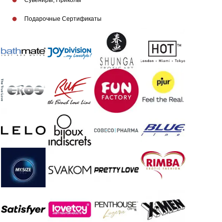
Сувениры, Приколы
Подарочные Сертификаты