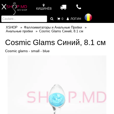
КИШИНЁВ
0
ЛОГИН
XSHOP
Фаллоимитаторы и Анальные Пробки
Анальные пробки
Cosmic Glams Синий, 8.1 cм
Cosmic Glams Синий, 8.1 cм
Cosmic glams - small - blue