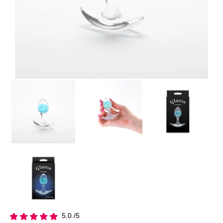
5.0 /5