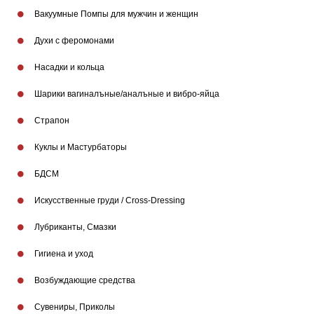
Вакуумные Помпы для мужчин и женщин
Духи с феромонами
Насадки и кольца
Шарики вагиналъные/аналъные и вибро-яйца
Страпон
Куклы и Мастурбаторы
БДСМ
Искусственные груди / Cross-Dressing
Лубриканты, Смазки
Гигиена и уход
Бренды
Возбуждающие средства
Сувениры, Приколы