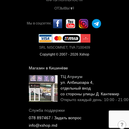
ОТЗЫВЫ
Мы в соцсетях:
SRL NISCOMNET, TVA 7100409
Copyright © 2007 - 2026 Xshop
Магазин в Кишинёве
ТЦ Атриум
ул. Албишоара 4,
отдельный вход
со стороны улицы Д. Кантемир
Открыто каждый день: 10:00 - 21:00
Служба поддержки
078 897467
/
Задать вопрос
info@xshop.md