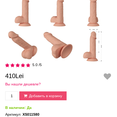
5.0 /5
410Lei
Вы нашли дешевле?
Добавить в корзину
В наличии:
Да
Арктикул:
XS011580