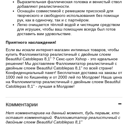
Выразительная фаллическая головка и венистый ствол
добавляют реалистичности.
Оснащён совместимой с ремешком присоской для
творческого и свободного использования без помощи
рук, как в одиночку, так и с партнёром.
Легко очищается тёплой водой и чистящим средством
для игрушек, чтобы ваш помощник всегда был готов
доставить вам удовольствие.
Приятного наслаждения!
Если вы искали интернет-магазин интимных товаров, чтобы
купить Фаллоимитатор реалистичный с двойным слоем
Beautiful Catoblepas 8,1" ? Секс-шоп Xshop - это идеальное
решение! Мы доставляем Фаллоимитатор реалистичный с
двойным слоем Beautiful Catoblepas 8,1" по всей стране!
Конфиденциальный пакет! Бесплатная доставка на заказы от
1000 лей по Кишинёву и от 2000 лей по Молдове! Наша цена
на Фаллоимитатор реалистичный с двойным слоем Beautiful
Catoblepas 8,1" - лучшая в Молдове!
Комментарии
Нет комментариев на данный момент, будь первым, кто
оставит комментарий. Фаллоимитатор реалистичный с
двойным слоем Beautiful Catoblepas 8,1"