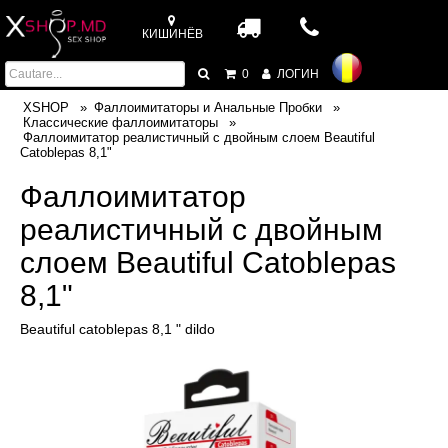
КИШИНЁВ
0
ЛОГИН
XSHOP
Фаллоимитаторы и Анальные Пробки
Классические фаллоимитаторы
Фаллоимитатор реалистичный с двойным слоем Beautiful
Catoblepas 8,1"
Фаллоимитатор
реалистичный с двойным
слоем Beautiful Catoblepas
8,1"
Beautiful catoblepas 8,1 " dildo