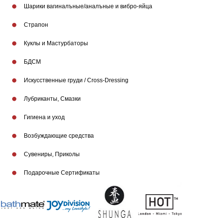
Шарики вагиналъные/аналъные и вибро-яйца
Страпон
Куклы и Мастурбаторы
БДСМ
Искусственные груди / Cross-Dressing
Лубриканты, Смазки
Гигиена и уход
Бренды
Возбуждающие средства
Сувениры, Приколы
Подарочные Сертификаты