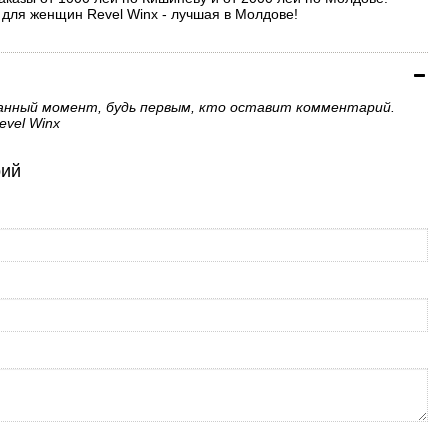
для женщин Revel Winx - лучшая в Молдове!
анный момент, будь первым, кто оставит комментарий.
vel Winx
рий