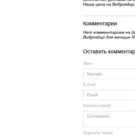
Наша цена на Виброяйцо 
Комментарии
Нет комментариев на д
Виброяйцо для женщин Re
Оставить коммента
Имя:
E-mail:
Комментарий:
Оцените товар