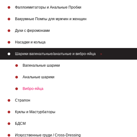
Фаллоимитаторы и Анальные Пробки
Вакуумные Помпы для мужчин и женщин
Духи с феромонами
Насадки и кольца
Шарики вагиналъные/аналъные и вибро-яйца
Вагинальные шарики
Анальные шарики
Вибро-яйца
Страпон
Куклы и Мастурбаторы
БДСМ
Искусственные груди / Cross-Dressing