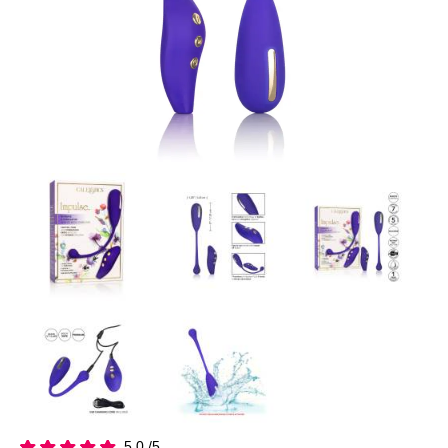
5.0 /5