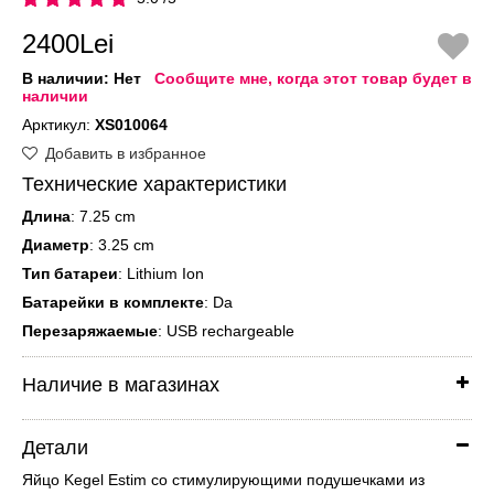
2400Lei
В наличии:
Нет
Сообщите мне, когда этот товар будет в
наличии
Арктикул:
XS010064
Добавить в избранное
Технические характеристики
Длина
: 7.25 cm
Диаметр
: 3.25 cm
Тип батареи
: Lithium Ion
Батарейки в комплекте
: Da
Перезаряжаемые
: USB rechargeable
Наличие в магазинах
Детали
Яйцо Kegel Estim со стимулирующими подушечками из