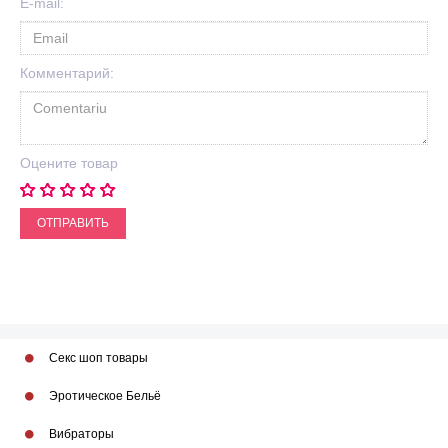
E-mail:
Комментарий:
Оцените товар
ОТПРАВИТЬ
Секс шоп товары
Эротическое Бельё
Вибраторы