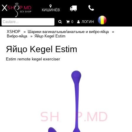
КИШИНЁВ
0
ЛОГИН
XSHOP
Шарики вагиналъные/аналъные и вибро-яйца
Вибро-яйца
Яйцо Kegel Estim
Яйцо Kegel Estim
Estim remote kegel exerciser