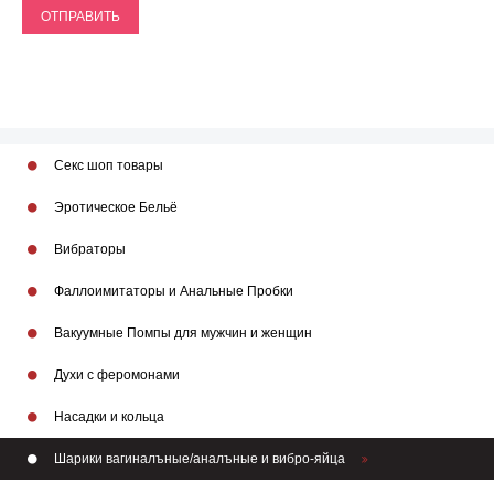
ОТПРАВИТЬ
Секс шоп товары
Эротическое Бельё
Вибраторы
Фаллоимитаторы и Анальные Пробки
Вакуумные Помпы для мужчин и женщин
Духи с феромонами
Насадки и кольца
Шарики вагиналъные/аналъные и вибро-яйца