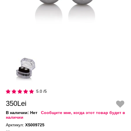
5.0 /5
350Lei
В наличии:
Нет
Сообщите мне, когда этот товар будет в
наличии
Арктикул:
XS009725