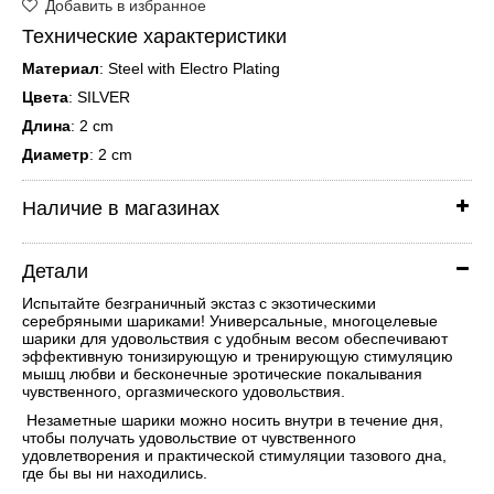
Добавить в избранное
Технические характеристики
Материал
: Steel with Electro Plating
Цвета
: SILVER
Длина
: 2 cm
Диаметр
: 2 cm
Наличие в магазинах
Детали
Испытайте безграничный экстаз с экзотическими
серебряными шариками! Универсальные, многоцелевые
шарики для удовольствия с удобным весом обеспечивают
эффективную тонизирующую и тренирующую стимуляцию
мышц любви и бесконечные эротические покалывания
чувственного, оргазмического удовольствия.
Незаметные шарики можно носить внутри в течение дня,
чтобы получать удовольствие от чувственного
удовлетворения и практической стимуляции тазового дна,
где бы вы ни находились.