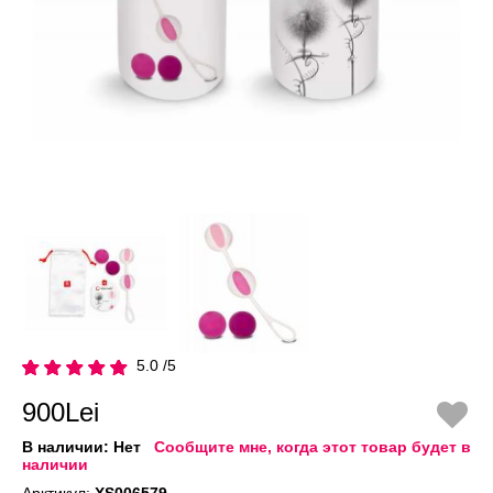
5.0 /5
900Lei
В наличии:
Нет
Сообщите мне, когда этот товар будет в
наличии
Арктикул:
XS006579