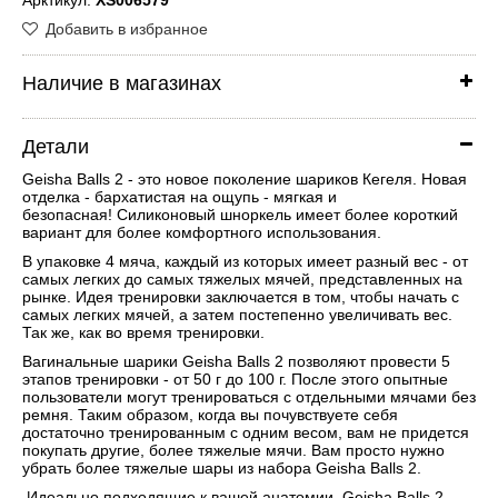
Добавить в избранное
Наличие в магазинах
Детали
Geisha Balls 2 - это новое поколение шариков Кегеля. Новая
отделка - бархатистая на ощупь - мягкая и
безопасная! Силиконовый шноркель имеет более короткий
вариант для более комфортного использования.
В упаковке 4 мяча, каждый из которых имеет разный вес - от
самых легких до самых тяжелых мячей, представленных на
рынке. Идея тренировки заключается в том, чтобы начать с
самых легких мячей, а затем постепенно увеличивать вес.
Так же, как во время тренировки.
Вагинальные шарики Geisha Balls 2 позволяют провести 5
этапов тренировки - от 50 г до 100 г. После этого опытные
пользователи могут тренироваться с отдельными мячами без
ремня. Таким образом, когда вы почувствуете себя
достаточно тренированным с одним весом, вам не придется
покупать другие, более тяжелые мячи. Вам просто нужно
убрать более тяжелые шары из набора Geisha Balls 2.
Идеально подходящие к вашей анатомии, Geisha Balls 2