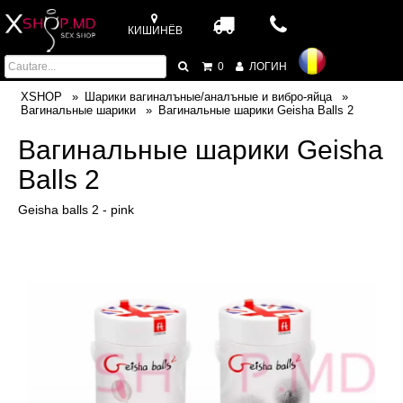
КИШИНЁВ
0
ЛОГИН
XSHOP
Шарики вагиналъные/аналъные и вибро-яйца
Вагинальные шарики
Вагинальные шарики Geisha Balls 2
Вагинальные шарики Geisha
Balls 2
Geisha balls 2 - pink