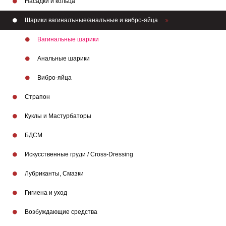
Насадки и кольца
Шарики вагиналъные/аналъные и вибро-яйца
Вагинальные шарики
Анальные шарики
Вибро-яйца
Страпон
Куклы и Мастурбаторы
БДСМ
Искусственные груди / Cross-Dressing
Лубриканты, Смазки
Гигиена и уход
Возбуждающие средства
Бренды