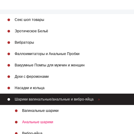
Секс шоп товары
Эротическое Бельё
Вибраторы
Фаллоимитаторы и Анальные Пробки
Вакуумные Помпы для мужчин и женщин
Духи с феромонами
Насадки и кольца
Шарики вагиналъные/аналъные и вибро-яйца
Вагинальные шарики
Анальные шарики
Вибро-яйца