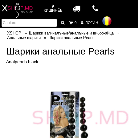
КИШИНЁВ
0
ЛОГИН
XSHOP
Шарики вагиналъные/аналъные и вибро-яйца
Анальные шарики
Шарики анальные Pearls
Шарики анальные Pearls
Analpearls black