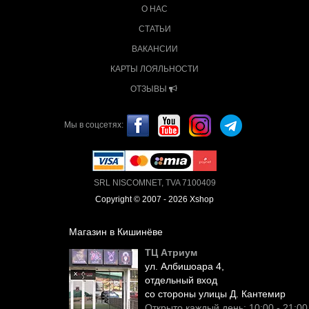
О НАС
СТАТЬИ
ВАКАНСИИ
КАРТЫ ЛОЯЛЬНОСТИ
ОТЗЫВЫ
Мы в соцсетях:
SRL NISCOMNET, TVA 7100409
Copyright © 2007 - 2026 Xshop
Магазин в Кишинёве
ТЦ Атриум
ул. Албишоара 4,
отдельный вход
со стороны улицы Д. Кантемир
Открыто каждый день: 10:00 - 21:00