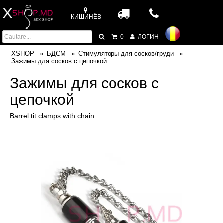
КИШИНЁВ
0
ЛОГИН
XSHOP
БДСМ
Стимуляторы для сосков/груди
Зажимы для сосков с цепочкой
Зажимы для сосков с
цепочкой
Barrel tit clamps with chain