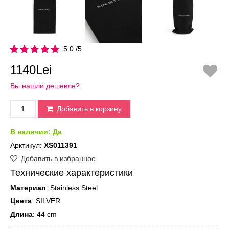
5.0 /5
1140Lei
Вы нашли дешевле?
Добавить в корзину
В наличии:
Да
Арктикул:
XS011391
Добавить в избранное
Технические характеристики
Материал
: Stainless Steel
Цвета
: SILVER
Длина
: 44 cm