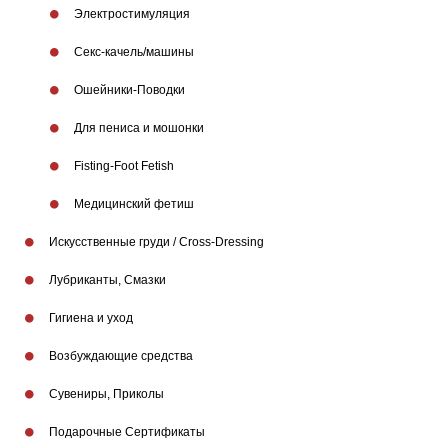
Электростимуляция
Бренды
Секс-качель/машины
Ошейники-Поводки
Для пениса и мошонки
Fisting-Foot Fetish
Медицинский фетиш
Искусственные груди / Cross-Dressing
Лубриканты, Смазки
Гигиена и уход
Возбуждающие средства
Сувениры, Приколы
Подарочные Сертификаты