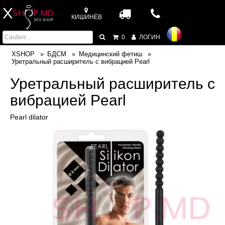
КИШИНЁВ
0
ЛОГИН
XSHOP
БДСМ
Медицинский фетиш
Уретральный расширитель с вибрацией Pearl
Уретральный расширитель с
вибрацией Pearl
Pearl dilator