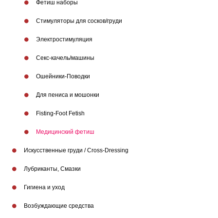
Фетиш наборы
Стимуляторы для сосков/груди
Электростимуляция
Бренды
Секс-качель/машины
Ошейники-Поводки
Для пениса и мошонки
Fisting-Foot Fetish
Медицинский фетиш
Искусственные груди / Cross-Dressing
Лубриканты, Смазки
Гигиена и уход
Возбуждающие средства