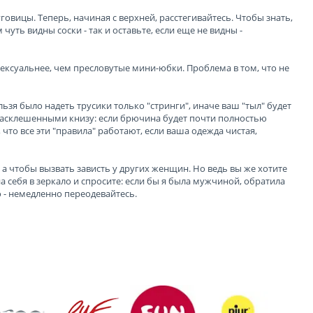
говицы. Теперь, начиная с верхней, расстегивайтесь. Чтобы знать,
чуть видны соски - так и оставьте, если еще не видны -
ксуальнее, чем пресловутые мини-юбки. Проблема в том, что не
зя было надеть трусики только "стринги", иначе ваш "тыл" будет
расклешенными книзу: если брючина будет почти полностью
что все эти "правила" работают, если ваша одежда чистая,
 а чтобы вызвать зависть у других женщин. Но ведь вы же хотите
а себя в зеркало и спросите: если бы я была мужчиной, обратила
о - немедленно переодевайтесь.