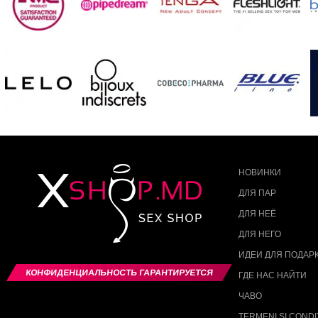
НОВИНКИ
ДЛЯ ПАР
ДЛЯ НЕЁ
ДЛЯ НЕГО
ИДЕИ ДЛЯ ПОДАР
КОНФИДЕНЦИАЛЬНОСТЬ ГАРАНТИРУЕТСЯ
ГДЕ НАС НАЙТИ
ЧАВО
TERMENI SI CONDIT