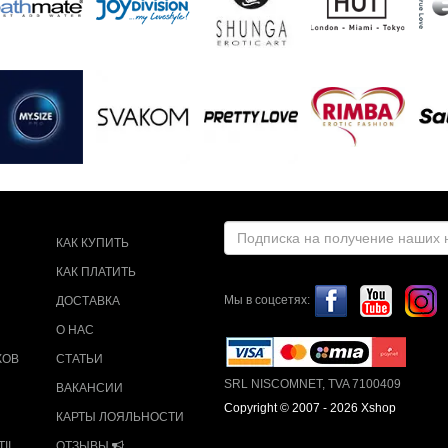
КАК КУПИТЬ
КАК ПЛАТИТЬ
Мы в соцсетях:
ДОСТАВКА
О НАС
КОВ
СТАТЬИ
SRL NISCOMNET, TVA 7100409
ВАКАНСИИ
Copyright © 2007 - 2026 Xshop
КАРТЫ ЛОЯЛЬНОСТИ
II
ОТЗЫВЫ