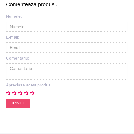
Comenteaza produsul
Numele:
E-mail:
Comentariu:
Apreciaza acest produs
TRIMITE