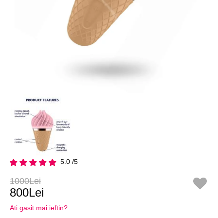
5.0 /5
1000Lei
800Lei
Ati gasit mai ieftin?