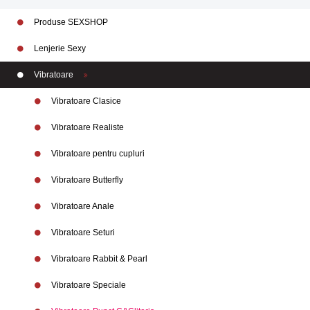
Produse SEXSHOP
Lenjerie Sexy
Vibratoare
Vibratoare Clasice
Vibratoare Realiste
Vibratoare pentru cupluri
Vibratoare Butterfly
Vibratoare Anale
Vibratoare Seturi
Vibratoare Rabbit & Pearl
Vibratoare Speciale