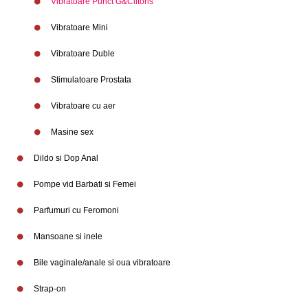
Vibratoare Punct G&Clitoris
Vibratoare Mini
Vibratoare Duble
Stimulatoare Prostata
Vibratoare cu aer
Masine sex
Dildo si Dop Anal
Branduri
Pompe vid Barbati si Femei
Parfumuri cu Feromoni
Mansoane si inele
Bile vaginale/anale si oua vibratoare
Strap-on