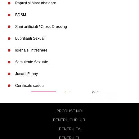
Papusi si Masturbatoare
BDSM
Sani artificiali / Cross-Dressing
Lubrifianti Sexuali
Igiena si Intretinere
Stimulente Sexuale
Jucarii Funny
Certificate cadou
PRODUSE NOI
PENTRU CUPLURI
PENTRU EA
PENTRU EL