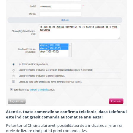
Atentie, toate comenzile se confirma telefonic, daca telefonul
este indicat gresit comanda automat se anuleaza!
Pe teritoriul Chisinaului aveti posibilitatea de a indica ziua livrarii si
orele de livrare cind puteti primi comanda dvs.