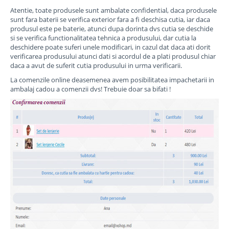
Atentie, toate produsele sunt ambalate confidential, daca produsele
sunt fara baterii se verifica exterior fara a fi deschisa cutia, iar daca
produsul este pe baterie, atunci dupa dorinta dvs cutia se deschide
si se verifica functionalitatea tehnica a produsului, dar cutia la
deschidere poate suferi unele modificari, in cazul dat daca ati dorit
verificarea produsului atunci dati si acordul de a plati produsul chiar
daca a avut de suferit cutia produsului in urma verificarii.
La comenzile online deasemenea avem posibilitatea impachetarii in
ambalaj cadou a comenzii dvs! Trebuie doar sa bifati !