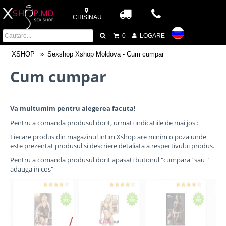
CHISINAU
0
LOGARE
XSHOP
Sexshop Xshop Moldova - Cum cumpar
Cum cumpar
Va multumim pentru alegerea facuta!
Pentru a comanda produsul dorit, urmati indicatiile de mai jos :
Fiecare produs din magazinul intim Xshop are minim o poza unde
este prezentat produsul si descriere detaliata a respectivului produs.
Pentru a comanda produsul dorit apasati butonul "cumpara" sau "
adauga in cos"