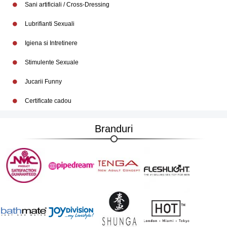
Sani artificiali / Cross-Dressing
Lubrifianti Sexuali
Igiena si Intretinere
Stimulente Sexuale
Jucarii Funny
Certificate cadou
Branduri