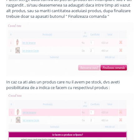
razgandit , si/sau deasemenea sa adaugati daca intre timp ati vazut
alt produs, sau sa mariti cantitatea aceluiasi produs, dupa finalizare
trebuie doar sa apasati butonul " Finalizeaza comanda "
In caz ca ati ales un produs care nu il avem pe stock, dvs aveti
posibilitatea de a indica ce facem cu respectivul produs :