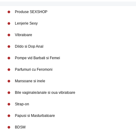
Produse SEXSHOP
Lenjerie Sexy
Vibratoare
Dildo si Dop Anal
Pompe vid Barbati si Femei
Parfumuri cu Feromoni
Mansoane si inele
Bile vaginale/anale si oua vibratoare
Strap-on
Papusi si Masturbatoare
BDSM