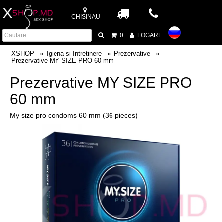
CHISINAU
0
LOGARE
XSHOP
Igiena si Intretinere
Prezervative
Prezervative MY SIZE PRO 60 mm
Prezervative MY SIZE PRO
60 mm
My size pro condoms 60 mm (36 pieces)