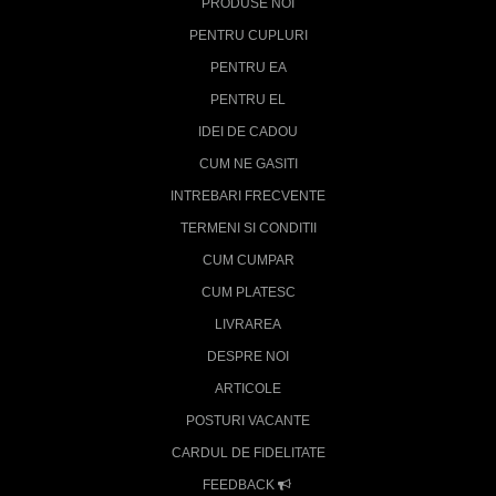
PRODUSE NOI
PENTRU CUPLURI
PENTRU EA
PENTRU EL
IDEI DE CADOU
CUM NE GASITI
INTREBARI FRECVENTE
TERMENI SI CONDITII
CUM CUMPAR
CUM PLATESC
LIVRAREA
DESPRE NOI
ARTICOLE
POSTURI VACANTE
CARDUL DE FIDELITATE
FEEDBACK