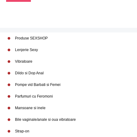
Produse SEXSHOP
Lenjerie Sexy
Vibratoare
Dildo si Dop Anal
Pompe vid Barbati si Femei
Parfumuri cu Feromoni
Mansoane si inele
Bile vaginale/anale si oua vibratoare
Strap-on