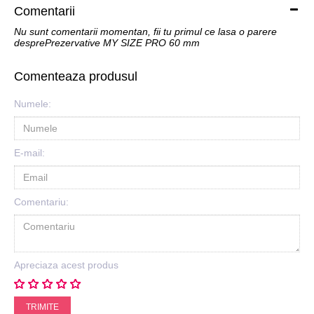
Comentarii
Nu sunt comentarii momentan, fii tu primul ce lasa o parere
desprePrezervative MY SIZE PRO 60 mm
Comenteaza produsul
Numele:
E-mail:
Comentariu:
Apreciaza acest produs
TRIMITE