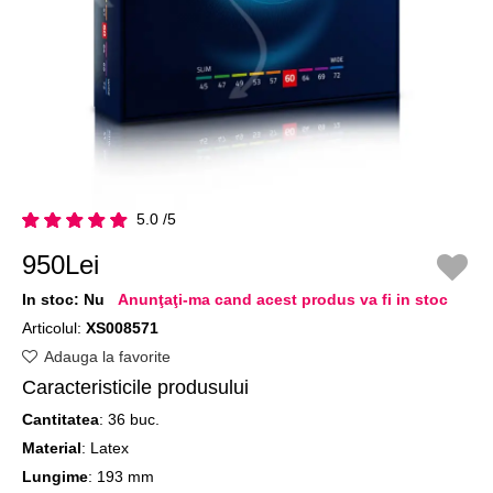
5.0 /5
950Lei
In stoc:
Nu
Anunţaţi-ma cand acest produs va fi in stoc
Articolul:
XS008571
Adauga la favorite
Caracteristicile produsului
Cantitatea
: 36 buc.
Material
: Latex
Lungime
: 193 mm